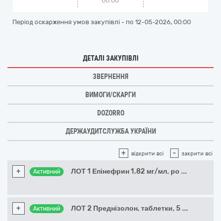
00:00
Період оскарження умов закупівлі - по
12-05-2026, 00:00
ДЕТАЛІ ЗАКУПІВЛІ
ЗВЕРНЕННЯ
ВИМОГИ/СКАРГИ
DOZORRO
ДЕРЖАУДИТСЛУЖБА УКРАЇНИ
+
-
відкрити всі
закрити всі
+
ЛОТ 1 Епінефрин 1.82 мг/мл, ро
...
Активний
+
ЛОТ 2 Преднізолон, таблетки, 5
...
Активний