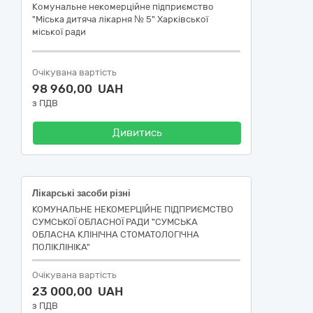
Комунальне некомерційне підприємство
"Міська дитяча лікарня № 5" Харківської
міської ради
Очікувана вартість
98 960,00 UAH
з ПДВ
Дивитись
Лікарські засоби різні
КОМУНАЛЬНЕ НЕКОМЕРЦІЙНЕ ПІДПРИЄМСТВО
СУМСЬКОЇ ОБЛАСНОЇ РАДИ "СУМСЬКА
ОБЛАСНА КЛІНІЧНА СТОМАТОЛОГІЧНА
ПОЛІКЛІНІКА"
Очікувана вартість
23 000,00 UAH
з ПДВ