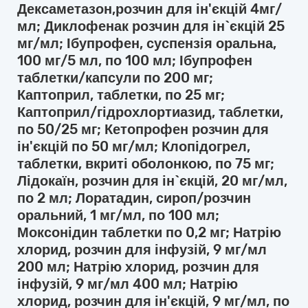
Дексаметазон,розчин для ін'єкцій 4мг/
мл; Диклофенак розчин для ін`єкцій 25
мг/мл; Ібупрофен, суспензія оральна,
100 мг/5 мл, по 100 мл; Ібупрофен
таблетки/капсули по 200 мг;
Каптоприл, таблетки, по 25 мг;
Каптоприл/гідрохлортиазид, таблетки,
по 50/25 мг; Кетопрофен розчин для
ін'єкцій по 50 мг/мл; Клопідогрел,
таблетки, вкриті оболонкою, по 75 мг;
Лідокаїн, розчин для ін`єкцій, 20 мг/мл,
по 2 мл; Лоратадин, сироп/розчин
оральний, 1 мг/мл, по 100 мл;
Моксонідин таблетки по 0,2 мг; Натрію
хлорид, розчин для інфузій, 9 мг/мл
200 мл; Натрію хлорид, розчин для
інфузій, 9 мг/мл 400 мл; Натрію
хлорид, розчин для ін'єкцій, 9 мг/мл, по