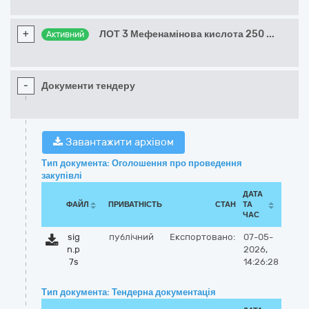
+
ЛОТ 3 Мефенамінова кислота 250
...
Активний
-
Документи тендеру
Завантажити архівом
Тип документа: Оголошення про проведення
закупівлі
ДАТА
ФАЙЛ
ПРИВАТНІСТЬ
СТАН
ТА
ЧАС
sig
публічний
Експортовано:
07-05-
n.p
2026,
7s
14:26:28
Тип документа: Тендерна документація