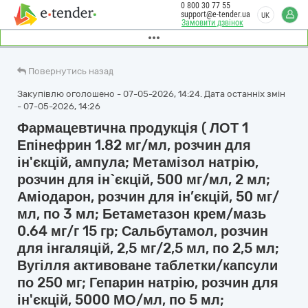
0 800 30 77 55
support@e-tender.ua
UK
Замовити дзвінок
Повернутись назад
Закупівлю оголошено - 07-05-2026, 14:24. Дата останніх змін
- 07-05-2026, 14:26
Фармацевтична продукція ( ЛОТ 1
Епінефрин 1.82 мг/мл, розчин для
ін'єкцій, ампула; Метамізол натрію,
розчин для ін`єкцій, 500 мг/мл, 2 мл;
Аміодарон, розчин для ін’єкцій, 50 мг/
мл, по 3 мл; Бетаметазон крем/мазь
0.64 мг/г 15 гр; Сальбутамол, розчин
для інгаляцій, 2,5 мг/2,5 мл, по 2,5 мл;
Вугілля активоване таблетки/капсули
по 250 мг; Гепарин натрію, розчин для
ін'єкцій, 5000 МО/мл, по 5 мл;