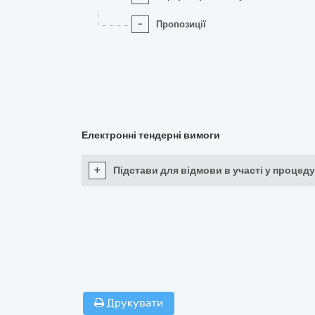
-
Пропозиції
Електронні тендерні вимоги
+
Підстави для відмови в участі у процеду
Друкувати