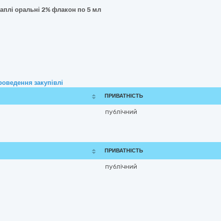
раплі оральні 2% флакон по 5 мл
роведення закупівлі
ПРИВАТНІСТЬ
публічний
ПРИВАТНІСТЬ
публічний