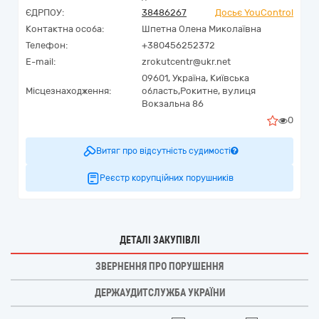
ЄДРПОУ:
38486267
Досьє YouControl
Контактна особа:
Шпетна Олена Миколаївна
Телефон:
+380456252372
E-mail:
zrokutcentr@ukr.net
09601,
Україна
,
Київська
Місцезнаходження:
область,
Рокитне,
вулиця
Вокзальна 86
0
Витяг про відсутність судимості
Реєстр корупційних порушників
ДЕТАЛІ ЗАКУПІВЛІ
ЗВЕРНЕННЯ ПРО ПОРУШЕННЯ
ДЕРЖАУДИТСЛУЖБА УКРАЇНИ