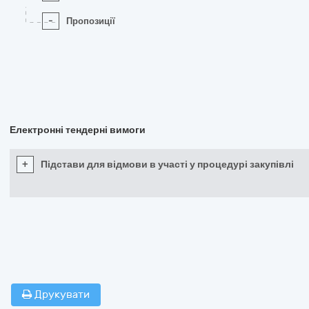
-
Пропозиції
Електронні тендерні вимоги
+
Підстави для відмови в участі у процедурі закупівлі
Друкувати