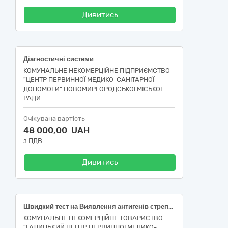
Дивитись
Діагностичні системи
КОМУНАЛЬНЕ НЕКОМЕРЦІЙНЕ ПІДПРИЄМСТВО
"ЦЕНТР ПЕРВИННОЇ МЕДИКО-САНІТАРНОЇ
ДОПОМОГИ" НОВОМИРГОРОДСЬКОЇ МІСЬКОЇ
РАДИ
Очікувана вартість
48 000,00 UAH
з ПДВ
Дивитись
Швидкий тест на Виявлення антигенів стрептококів групи А в Слиз, Тест-касета, специфічність від 95 %, чутливість від 95 %
КОМУНАЛЬНЕ НЕКОМЕРЦІЙНЕ ТОВАРИСТВО
"ГАЛИЦЬКИЙ ЦЕНТР ПЕРВИННОЇ МЕДИКО-