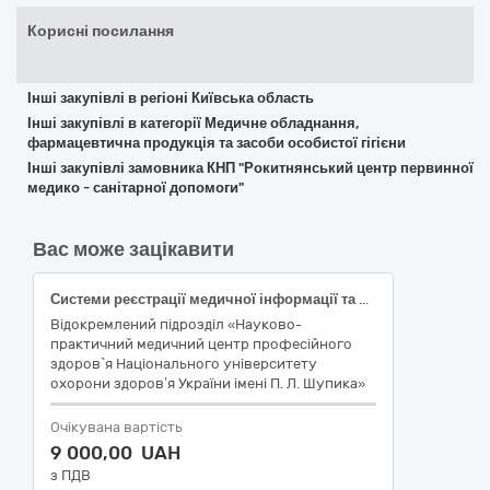
Корисні посилання
Інші закупівлі в регіоні Київська область
Інші закупівлі в категорії Медичне обладнання,
фармацевтична продукція та засоби особистої гігієни
Інші закупівлі замовника КНП "Рокитнянський центр первинної
медико - санітарної допомоги"
Вас може зацікавити
Системи реєстрації медичної інформації та дослідне обладнання
Відокремлений підрозділ «Науково-
практичний медичний центр професійного
здоров`я Національного університету
охорони здоров’я України імені П. Л. Шупика»
Очікувана вартість
9 000,00 UAH
з ПДВ