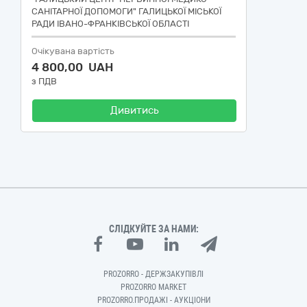
САНІТАРНОЇ ДОПОМОГИ" ГАЛИЦЬКОЇ МІСЬКОЇ
РАДИ ІВАНО-ФРАНКІВСЬКОЇ ОБЛАСТІ
Очікувана вартість
4 800,00 UAH
з ПДВ
Дивитись
СЛІДКУЙТЕ ЗА НАМИ:
PROZORRO - ДЕРЖЗАКУПІВЛІ
PROZORRO MARKET
PROZORRO.ПРОДАЖІ - АУКЦІОНИ