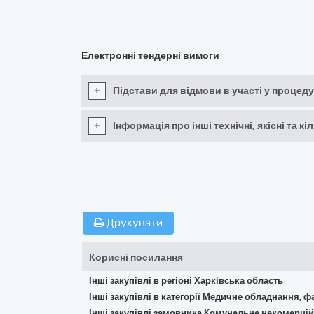
Електронні тендерні вимоги
+
Підстави для відмови в участі у процеду
+
Інформація про інші технічні, якісні та 
Друкувати
Корисні посилання
Інші закупівлі в регіоні Харківська область
Інші закупівлі в категорії Медичне обладнання, ф
Інші закупівлі замовника Комунальне некомерцій