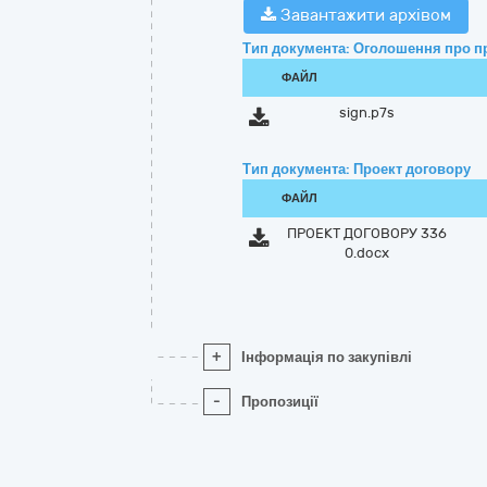
Завантажити архівом
Тип документа: Оголошення про п
ФАЙЛ
sign.p7s
Тип документа: Проект договору
ФАЙЛ
ПРОЕКТ ДОГОВОРУ 336
0.docx
+
Інформація по закупівлі
-
Пропозиції