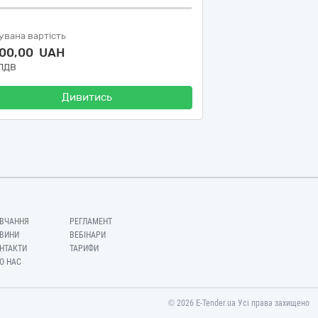
увана вартість
500,00 UAH
 ПДВ
Дивитись
ВЧАННЯ
РЕГЛАМЕНТ
ВИНИ
ВЕБІНАРИ
НТАКТИ
ТАРИФИ
О НАС
© 2026 E-Tender.ua Усі права захищено