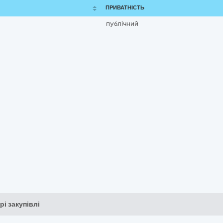
ПРИВАТНІСТЬ
публічний
рі закупівлі