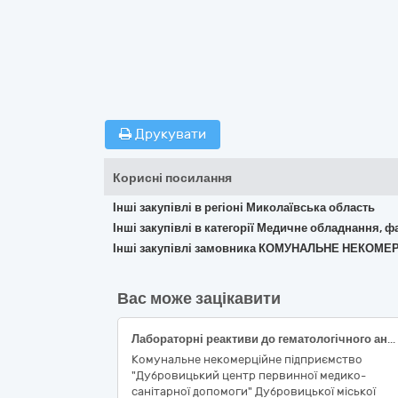
Друкувати
Корисні посилання
Інші закупівлі в регіоні Миколаївська область
Інші закупівлі в категорії Медичне обладнання, ф
Інші закупівлі замовника КОМУНАЛЬНЕ НЕКОМ
Вас може зацікавити
Лабораторні реактиви до гематологічного аналізатора BC-20s Mindray
Комунальне некомерційне підприємство
"Дубровицький центр первинної медико-
санітарної допомоги" Дубровицької міської