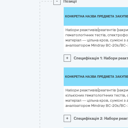
-
Позиції
КОНКРЕТНА НАЗВА ПРЕДМЕТА ЗАКУПІ
Набори реактивів|реагентів (закри
гематологічних тестів, спектрофо
матеріал — цільна кров, сумісні 
аналізатором Mindray BC-20s/BC-
+
Специфікація 1: Набори реакт
КОНКРЕТНА НАЗВА ПРЕДМЕТА ЗАКУПІ
Набори реактивів|реагентів (закри
кількісних гематологічних тестів
матеріал — цільна кров, сумісні 
аналізатором Mindray BC-20s/BC-
+
Специфікація 2: Набори реакт