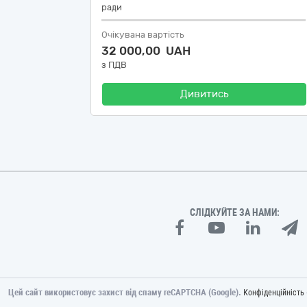
ради
Очікувана вартість
32 000,00 UAH
з ПДВ
Дивитись
СЛІДКУЙТЕ ЗА НАМИ:
Цей сайт використовує захист від спаму reCAPTCHA (Google).
Конфіденційність