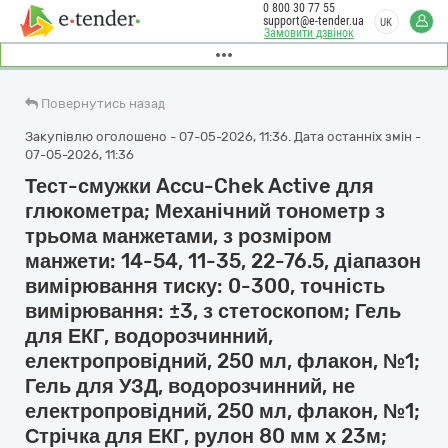
0 800 30 77 55
support@e-tender.ua
UK
Замовити дзвінок
Повернутись назад
Закупівлю оголошено - 07-05-2026, 11:36. Дата останніх змін -
07-05-2026, 11:36
Тест-смужки Accu-Chek Active для
глюкометра; Механічний тонометр з
трьома манжетами, з розміром
манжети: 14-54, 11-35, 22-76.5, діапазон
вимірювання тиску: 0-300, точність
вимірювання: ±3, з стетоскопом; Гель
для ЕКГ, водорозчинний,
електропровідний, 250 мл, флакон, №1;
Гель для УЗД, водорозчинний, не
електропровідний, 250 мл, флакон, №1;
Стрічка для ЕКГ, рулон 80 мм x 23м;