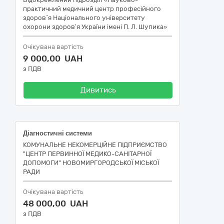
практичний медичний центр професійного
здоров`я Національного університету
охорони здоров’я України імені П. Л. Шупика»
Очікувана вартість
9 000,00 UAH
з ПДВ
Дивитись
Діагностичні системи
КОМУНАЛЬНЕ НЕКОМЕРЦІЙНЕ ПІДПРИЄМСТВО
"ЦЕНТР ПЕРВИННОЇ МЕДИКО-САНІТАРНОЇ
ДОПОМОГИ" НОВОМИРГОРОДСЬКОЇ МІСЬКОЇ
РАДИ
Очікувана вартість
48 000,00 UAH
з ПДВ