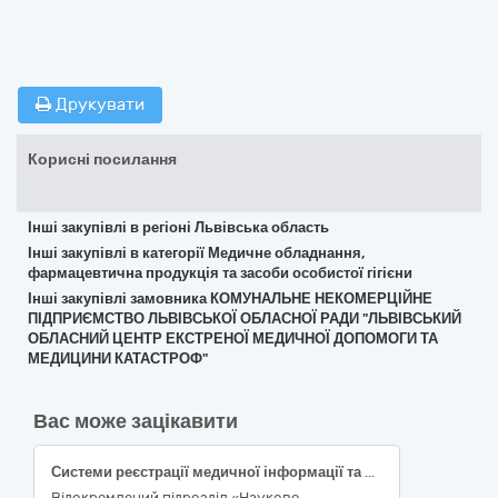
Друкувати
Корисні посилання
Інші закупівлі в регіоні Львівська область
Інші закупівлі в категорії Медичне обладнання,
фармацевтична продукція та засоби особистої гігієни
Інші закупівлі замовника КОМУНАЛЬНЕ НЕКОМЕРЦІЙНЕ
ПІДПРИЄМСТВО ЛЬВІВСЬКОЇ ОБЛАСНОЇ РАДИ "ЛЬВІВСЬКИЙ
ОБЛАСНИЙ ЦЕНТР ЕКСТРЕНОЇ МЕДИЧНОЇ ДОПОМОГИ ТА
МЕДИЦИНИ КАТАСТРОФ"
Вас може зацікавити
Системи реєстрації медичної інформації та дослідне обладнання
Відокремлений підрозділ «Науково-