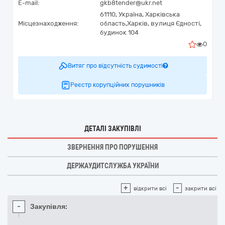
E-mail:
gkb8tender@ukr.net
61110,
Україна
,
Харківська
Місцезнаходження:
область,
Харків,
вулиця Єдності,
будинок 104
0
Витяг про відсутність судимості
Реєстр корупційних порушників
ДЕТАЛІ ЗАКУПІВЛІ
ЗВЕРНЕННЯ ПРО ПОРУШЕННЯ
ДЕРЖАУДИТСЛУЖБА УКРАЇНИ
+
-
відкрити всі
закрити всі
-
Закупівля: