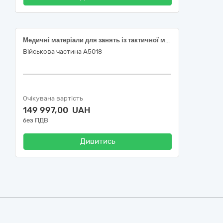
Медичні матеріали для занять із тактичної медицини (згідно коду ДК 021:2015: 33140000-3 — Медичні матеріали)
Військова частина А5018
Очікувана вартість
149 997,00 UAH
без ПДВ
Дивитись