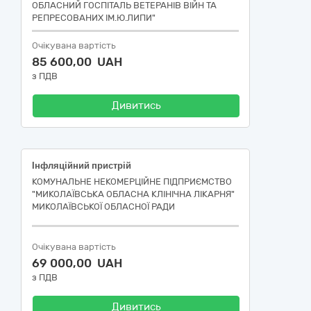
ОБЛАСНИЙ ГОСПІТАЛЬ ВЕТЕРАНІВ ВІЙН ТА
РЕПРЕСОВАНИХ ІМ.Ю.ЛИПИ"
Очікувана вартість
85 600,00 UAH
з ПДВ
Дивитись
Інфляційний пристрій
КОМУНАЛЬНЕ НЕКОМЕРЦІЙНЕ ПІДПРИЄМСТВО
"МИКОЛАЇВСЬКА ОБЛАСНА КЛІНІЧНА ЛІКАРНЯ"
МИКОЛАЇВСЬКОЇ ОБЛАСНОЇ РАДИ
Очікувана вартість
69 000,00 UAH
з ПДВ
Дивитись