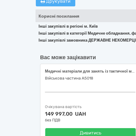
Друкувати
Корисні посилання
Інші закупівлі в регіоні м. Київ
Інші закупівлі в категорії Медичне обладнання, ф
Інші закупівлі замовника ДЕРЖАВНЕ НЕКОМЕР
Вас може зацікавити
Медичні матеріали для занять із тактичної медицини (згідно коду ДК 021:2015: 33140000-3 — Медичні матеріали)
Військова частина А5018
Очікувана вартість
149 997,00 UAH
без ПДВ
Дивитись