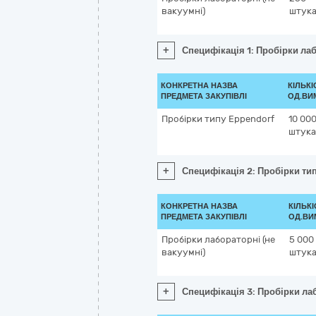
вакуумні)
штук
+
Специфікація 1: Пробірки лаб
КОНКРЕТНА НАЗВА
КІЛЬКІ
ПРЕДМЕТА ЗАКУПІВЛІ
ОД.ВИ
Пробірки типу Eppendorf
10 00
штука
+
Специфікація 2: Пробірки ти
КОНКРЕТНА НАЗВА
КІЛЬКІ
ПРЕДМЕТА ЗАКУПІВЛІ
ОД.ВИ
Пробірки лабораторні (не
5 000
вакуумні)
штук
+
Специфікація 3: Пробірки лаб