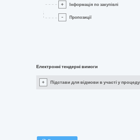
+
Інформація по закупівлі
-
Пропозиції
Електронні тендерні вимоги
+
Підстави для відмови в участі у процеду