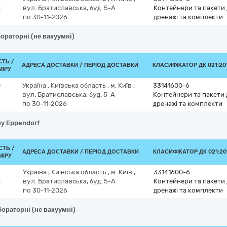
а
вул. Братиславська, буд. 5-А
Контейнери та пакети 
по 30-11-2026
дренажі та комплекти
ораторні (не вакуумні)
СТЬ /
АДРЕСА ДОСТАВКИ / ПЕРІОД ДОСТАВКИ
КЛАСИФІКАТОР ДК 021:201
МІРУ
0
Україна
,
Київська область
,
м. Київ
,
33141600-6
вул. Братиславська, буд. 5-А
Контейнери та пакети д
по 30-11-2026
дренажі та комплекти
пу Eppendorf
СТЬ /
АДРЕСА ДОСТАВКИ / ПЕРІОД ДОСТАВКИ
КЛАСИФІКАТОР ДК 021:201
МІРУ
Україна
,
Київська область
,
м. Київ
,
33141600-6
а
вул. Братиславська, буд. 5-А
Контейнери та пакети 
по 30-11-2026
дренажі та комплекти
ораторні (не вакуумні)