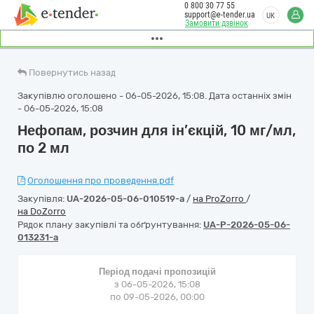
0 800 30 77 55
support@e-tender.ua
UK
Замовити дзвінок
Повернутись назад
Закупівлю оголошено - 06-05-2026, 15:08. Дата останніх змін
- 06-05-2026, 15:08
Нефопам, розчин для ін’єкцій, 10 мг/мл,
по 2 мл
Оголошення про проведення.pdf
Закупівля:
UA-2026-05-06-010519-a
/
на ProZorro
/
на DoZorro
Рядок плану закупівлі та обґрунтування:
UA-P-2026-05-06-
013231-a
Період подачі пропозицій
з 06-05-2026, 15:08
по 09-05-2026, 00:00