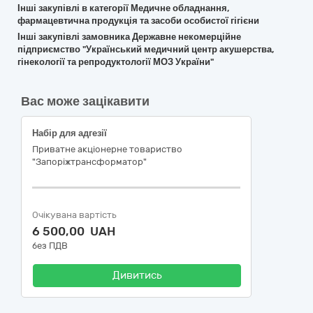
Інші закупівлі в категорії Медичне обладнання,
фармацевтична продукція та засоби особистої гігієни
Інші закупівлі замовника Державне некомерційне
підприємство "Український медичний центр акушерства,
гінекології та репродуктології МОЗ України"
Вас може зацікавити
Набір для адгезії
Приватне акціонерне товариство
"Запоріжтрансформатор"
Очікувана вартість
6 500,00 UAH
без ПДВ
Дивитись