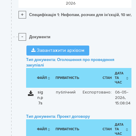
2026
+
Специфікація 1: Нефопам, розчин для ін’єкцій, 10 мг/м
-
Документи
Завантажити архівом
Тип документа: Оголошення про проведення
закупівлі
ДАТА
ФАЙЛ
ПРИВАТНІСТЬ
СТАН
ТА
ЧАС
sig
публічний
Експортовано:
06-05-
n.p
2026,
7s
15:08:04
Тип документа: Проект договору
ДАТА
ФАЙЛ
ПРИВАТНІСТЬ
СТАН
ТА
ЧАС