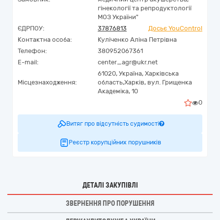
гінекології та репродуктології
МОЗ України"
ЄДРПОУ:
37876813
Досьє YouControl
Контактна особа:
Куліченко Аліна Петрівна
Телефон:
380952067361
E-mail:
center_agr@ukr.net
61020,
Україна
,
Харківська
Місцезнаходження:
область,
Харків,
вул. Грищенка
Академіка, 10
0
Витяг про відсутність судимості
Реєстр корупційних порушників
ДЕТАЛІ ЗАКУПІВЛІ
ЗВЕРНЕННЯ ПРО ПОРУШЕННЯ