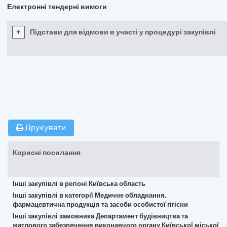
Електронні тендерні вимоги
+
Підстави для відмови в участі у процедурі закупівлі
Друкувати
Корисні посилання
Інші закупівлі в регіоні Київська область
Інші закупівлі в категорії Медичне обладнання,
фармацевтична продукція та засоби особистої гігієни
Інші закупівлі замовника Департамент будівництва та
житлового забезпечення виконавчого органу Київської міської