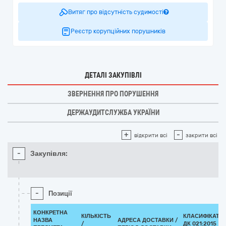
Витяг про відсутність судимості
Реєстр корупційних порушників
ДЕТАЛІ ЗАКУПІВЛІ
ЗВЕРНЕННЯ ПРО ПОРУШЕННЯ
ДЕРЖАУДИТСЛУЖБА УКРАЇНИ
+
-
відкрити всі
закрити всі
-
Закупівля:
-
Позиції
КОНКРЕТНА
КІЛЬКІСТЬ
КЛАСИФІКАТО
НАЗВА
АДРЕСА ДОСТАВКИ /
/
ДК 021:2015