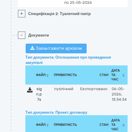
по 25-05-2026
+
Специфікація 2: Туалетний папір
-
Документи
Завантажити архівом
Тип документа: Оголошення про проведення
закупівлі
ДАТА
ФАЙЛ
ПРИВАТНІСТЬ
СТАН
ТА
ЧАС
sig
публічний
Експортовано:
06-05-
n.p
2026,
7s
13:34:34
Тип документа: Проект договору
ДАТА
ФАЙЛ
ПРИВАТНІСТЬ
СТАН
ТА
ЧАС