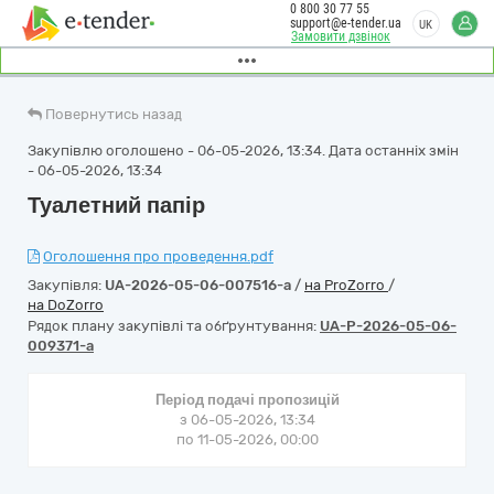
0 800 30 77 55
support@e-tender.ua
UK
Замовити дзвінок
Повернутись назад
Закупівлю оголошено - 06-05-2026, 13:34. Дата останніх змін
- 06-05-2026, 13:34
Туалетний папір
Оголошення про проведення.pdf
Закупівля:
UA-2026-05-06-007516-a
/
на ProZorro
/
на DoZorro
Рядок плану закупівлі та обґрунтування:
UA-P-2026-05-06-
009371-a
Період подачі пропозицій
з 06-05-2026, 13:34
по 11-05-2026, 00:00