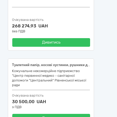
Очікувана вартість
268 274,93 UAH
без ПДВ
Дивитись
Туалетний папір, носові хустинки, рушники для рук і серветки
Комунальне некомерційне підприємство
"Центр первинної медико - санітарної
допомоги "Центральний" Рівненської міської
ради
Очікувана вартість
30 500,00 UAH
з ПДВ