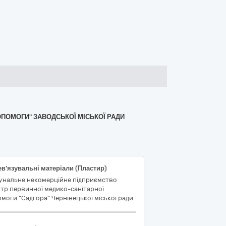
ОПОМОГИ" ЗАВОДСЬКОЇ МІСЬКОЇ РАДИ
в’язувальні матеріали (Пластир)
унальне некомерційне підприємство
тр первинної медико-санітарної
моги "Садгора" Чернівецької міської ради