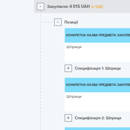
-
Закупівля:
4 015
UAH
(з ПДВ)
-
Позиції
КОНКРЕТНА НАЗВА ПРЕДМЕТА ЗАКУПІ
Шприци
+
Специфікація 1: Шприци
КОНКРЕТНА НАЗВА ПРЕДМЕТА ЗАКУПІ
Шприци
+
Специфікація 2: Шприци