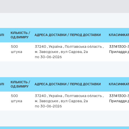
КІЛЬКІСТЬ /
ВЛІ
АДРЕСА ДОСТАВКИ / ПЕРІОД ДОСТАВКИ
КЛАСИФІКАТО
ОД.ВИМІРУ
500
37240
,
Україна
,
Полтавська область
,
33141300-
штука
м. Заводське
,
вул Садова, 2а
Приладдя д
по 30-06-2026
КІЛЬКІСТЬ /
ВЛІ
АДРЕСА ДОСТАВКИ / ПЕРІОД ДОСТАВКИ
КЛАСИФІКАТО
ОД.ВИМІРУ
500
37240
,
Україна
,
Полтавська область
,
33141300-
штука
м. Заводське
,
вул Садова, 2а
Приладдя д
по 30-06-2026