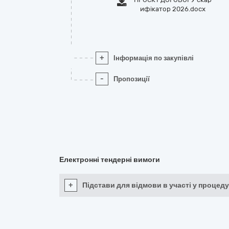
ифікатор 2026.docx
+
Інформація по закупівлі
-
Пропозиції
Електронні тендерні вимоги
+
Підстави для відмови в участі у процеду