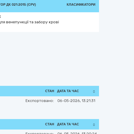
Р ДК 021:2015 (CPV)
КЛАСИФІКАТОРИ
3
ля венепункції та забору крові
СТАН
ДАТА ТА ЧАС
Експортовано:
06-05-2026, 13:21:31
СТАН
ДАТА ТА ЧАС
Експортовано:
06-05-2026, 13:20:24