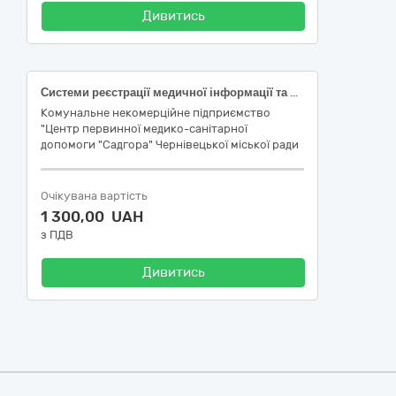
Дивитись
Системи реєстрації медичної інформації та дослідне обладнання
Комунальне некомерційне підприємство
"Центр первинної медико-санітарної
допомоги "Садгора" Чернівецької міської ради
Очікувана вартість
1 300,00 UAH
з ПДВ
Дивитись