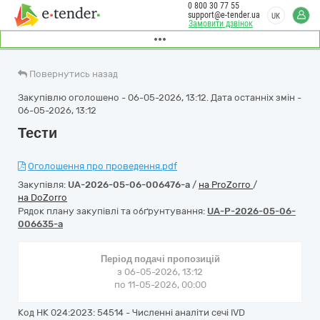
0 800 30 77 55
support@e-tender.ua
UK
Замовити дзвінок
Повернутись назад
Закупівлю оголошено - 06-05-2026, 13:12. Дата останніх змін -
06-05-2026, 13:12
Тести
Оголошення про проведення.pdf
Закупівля:
UA-2026-05-06-006476-a
/
на ProZorro
/
на DoZorro
Рядок плану закупівлі та обґрунтування:
UA-P-2026-05-06-
006635-a
Період подачі пропозицій
з 06-05-2026, 13:12
по 11-05-2026, 00:00
Код НК 024:2023: 54514 - Численні аналіти сечі IVD