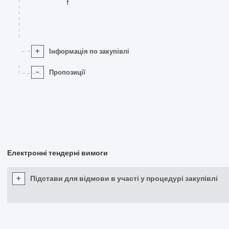
f
+
Інформація по закупівлі
-
Пропозиції
Електронні тендерні вимоги
+
Підстави для відмови в участі у процедурі закупівлі