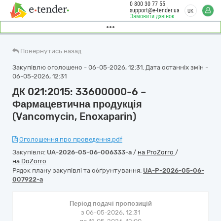
0 800 30 77 55
support@e-tender.ua
UK
Замовити дзвінок
Повернутись назад
Закупівлю оголошено - 06-05-2026, 12:31. Дата останніх змін -
06-05-2026, 12:31
ДК 021:2015: 33600000-6 –
Фармацевтична продукція
(Vancomycin, Enoxaparin)
Оголошення про проведення.pdf
Закупівля:
UA-2026-05-06-006333-a
/
на ProZorro
/
на DoZorro
Рядок плану закупівлі та обґрунтування:
UA-P-2026-05-06-
007922-a
Період подачі пропозицій
з 06-05-2026, 12:31