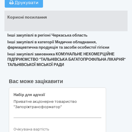
Друкувати
Корисні посилання
Інші закупівлі в регіоні Черкаська область
Інші закупівлі в категорії Медичне обладнання,
фармацевтична продукція та засоби особистої гігієни
Інші закупівлі замовника КОМУНАЛЬНЕ НЕКОМЕРЦІЙНЕ
ПІДПРИЄМСТВО "ТАЛЬНІВСЬКА БАГАТОПРОФІЛЬНА ЛІКАРНЯ"
ТАЛЬНІВСЬКОЇ МІСЬКОЇ РАДИ
Вас може зацікавити
Набір для адгезії
Приватне акціонерне товариство
"Запоріжтрансформатор"
Очікувана вартість