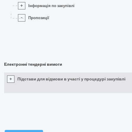
+
Інформація по закупівлі
-
Пропозиції
Електронні тендерні вимоги
+
Підстави для відмови в участі у процедурі закупівлі