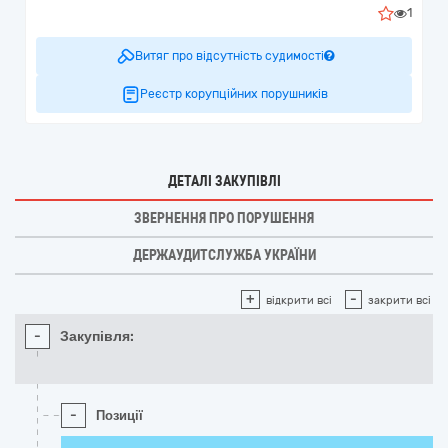
1
Витяг про відсутність судимості
Реєстр корупційних порушників
ДЕТАЛІ ЗАКУПІВЛІ
ЗВЕРНЕННЯ ПРО ПОРУШЕННЯ
ДЕРЖАУДИТСЛУЖБА УКРАЇНИ
+
-
відкрити всі
закрити всі
-
Закупівля:
-
Позиції