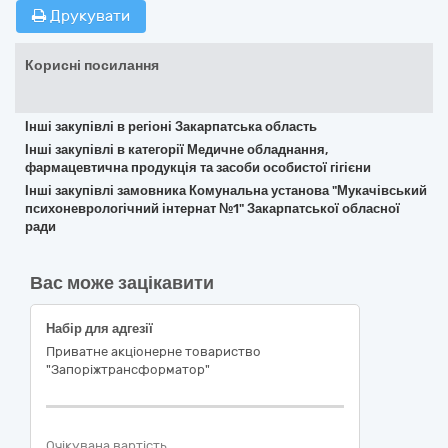
Друкувати
Корисні посилання
Інші закупівлі в регіоні Закарпатська область
Інші закупівлі в категорії Медичне обладнання,
фармацевтична продукція та засоби особистої гігієни
Інші закупівлі замовника Комунальна установа "Мукачівський
психоневрологічний інтернат №1" Закарпатської обласної
ради
Вас може зацікавити
Набір для адгезії
Приватне акціонерне товариство
"Запоріжтрансформатор"
Очікувана вартість