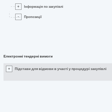
+
Інформація по закупівлі
-
Пропозиції
Електронні тендерні вимоги
+
Підстави для відмови в участі у процедурі закупівлі