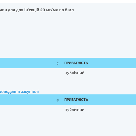
чин для для ін'єкцій 20 мг/мл по 5 мл
ПРИВАТНІСТЬ
публічний
роведення закупівлі
ПРИВАТНІСТЬ
публічний