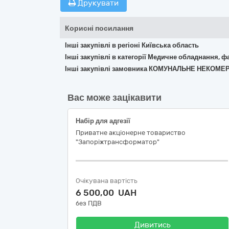
Друкувати
Корисні посилання
Інші закупівлі в регіоні Київська область
Інші закупівлі в категорії Медичне обладнання, ф
Інші закупівлі замовника КОМУНАЛЬНЕ НЕКО
Вас може зацікавити
Набір для адгезії
Приватне акціонерне товариство
"Запоріжтрансформатор"
Очікувана вартість
6 500,00 UAH
без ПДВ
Дивитись