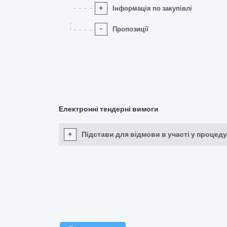
+
Інформація по закупівлі
-
Пропозиції
Електронні тендерні вимоги
+
Підстави для відмови в участі у процеду