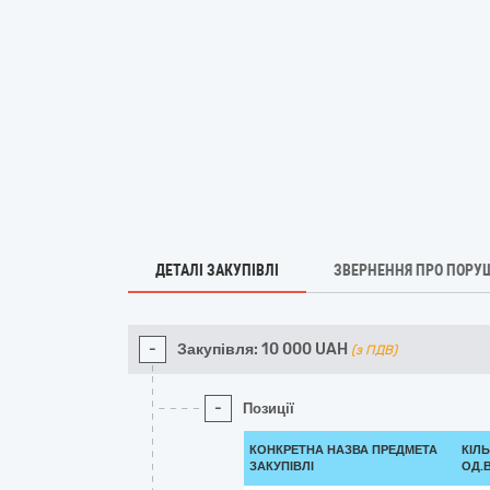
ДЕТАЛІ ЗАКУПІВЛІ
ЗВЕРНЕННЯ ПРО ПОРУ
-
Закупівля:
10 000
UAH
(з ПДВ)
-
Позиції
КОНКРЕТНА НАЗВА ПРЕДМЕТА
КІЛЬ
ЗАКУПІВЛІ
ОД.