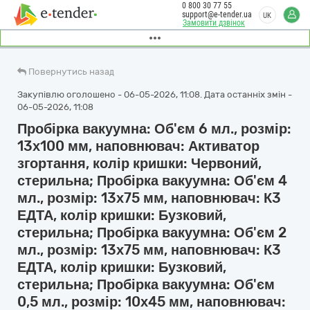
0 800 30 77 55
support@e-tender.ua
UK
Замовити дзвінок
Повернутись назад
Закупівлю оголошено - 06-05-2026, 11:08. Дата останніх змін -
06-05-2026, 11:08
Пробірка вакуумна: Об'єм 6 мл., розмір:
13х100 мм, наповнювач: Активатор
згортання, колір кришки: Червоний,
стерильна; Пробірка вакуумна: Об'єм 4
мл., розмір: 13х75 мм, наповнювач: К3
ЕДТА, колір кришки: Бузковий,
стерильна; Пробірка вакуумна: Об'єм 2
мл., розмір: 13х75 мм, наповнювач: К3
ЕДТА, колір кришки: Бузковий,
стерильна; Пробірка вакуумна: Об'єм
0,5 мл., розмір: 10х45 мм, наповнювач: