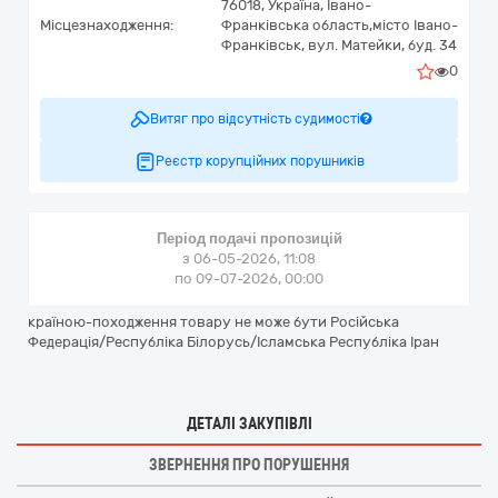
76018,
Україна
,
Івано-
Місцезнаходження:
Франківська область,
місто Івано-
Франківськ,
вул. Матейки, буд. 34
0
Витяг про відсутність судимості
Реєстр корупційних порушників
Період подачі пропозицій
з 06-05-2026, 11:08
по 09-07-2026, 00:00
країною-походження товару не може бути Російська
Федерація/Республіка Білорусь/Ісламська Республіка Іран
ДЕТАЛІ ЗАКУПІВЛІ
ЗВЕРНЕННЯ ПРО ПОРУШЕННЯ