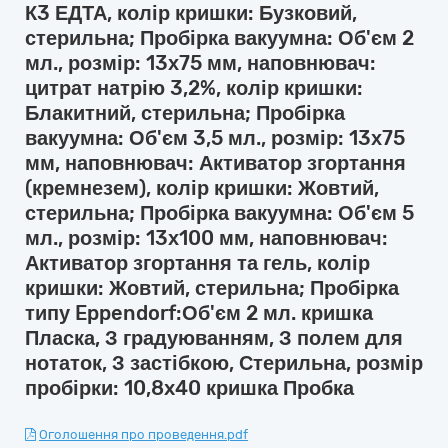
К3 ЕДТА, колір кришки: Бузковий,
стерильна; Пробірка вакуумна: Об'єм 2
мл., розмір: 13х75 мм, наповнювач:
цитрат натрію 3,2%, колір кришки:
Блакитний, стерильна; Пробірка
вакуумна: Об'єм 3,5 мл., розмір: 13х75
мм, наповнювач: Активатор згортання
(кремнезем), колір кришки: Жовтий,
стерильна; Пробірка вакуумна: Об'єм 5
мл., розмір: 13х100 мм, наповнювач:
Активатор згортання та гель, колір
кришки: Жовтий, стерильна; Пробірка
типу Eppendorf:Об'єм 2 мл. кришка
Пласка, З градуюванням, З полем для
нотаток, З застібкою, Стерильна, розмір
пробірки: 10,8x40 кришка Пробка
Оголошення про проведення.pdf