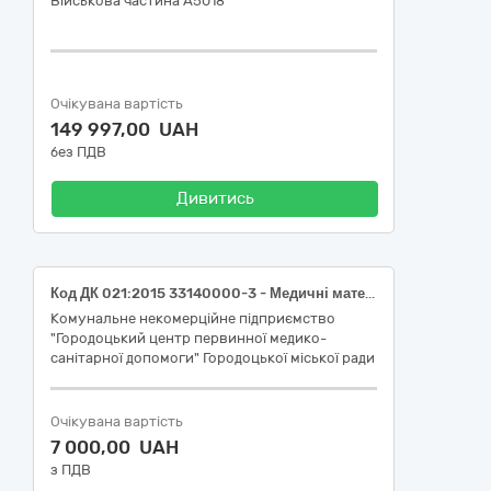
Військова частина А5018
Очікувана вартість
149 997,00 UAH
без ПДВ
Дивитись
Код ДК 021:2015 33140000-3 - Медичні матеріали - Медичні матеріали
Комунальне некомерційне підприємство
"Городоцький центр первинної медико-
санітарної допомоги" Городоцької міської ради
Очікувана вартість
7 000,00 UAH
з ПДВ