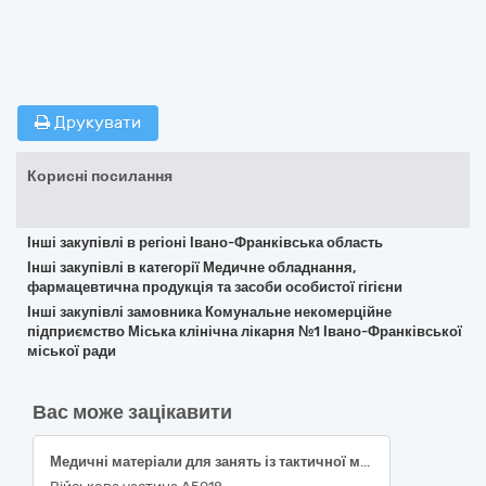
Друкувати
Корисні посилання
Інші закупівлі в регіоні Івано-Франківська область
Інші закупівлі в категорії Медичне обладнання,
фармацевтична продукція та засоби особистої гігієни
Інші закупівлі замовника Комунальне некомерційне
підприємство Міська клінічна лікарня №1 Івано-Франківської
міської ради
Вас може зацікавити
Медичні матеріали для занять із тактичної медицини (згідно коду ДК 021:2015: 33140000-3 — Медичні матеріали)