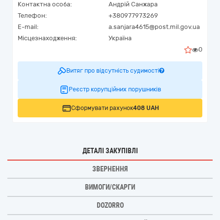
Контактна особа:
Андрій Санжара
Телефон:
+380977973269
E-mail:
a.sanjara4615@post.mil.gov.ua
Місцезнаходження:
Україна
0
Витяг про відсутність судимості
Реєстр корупційних порушників
Сформувати рахунок
408 UAH
ДЕТАЛІ ЗАКУПІВЛІ
ЗВЕРНЕННЯ
ВИМОГИ/СКАРГИ
DOZORRO