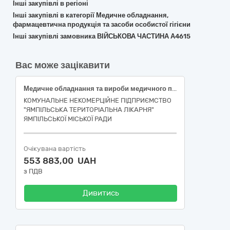
Інші закупівлі в регіоні
Інші закупівлі в категорії Медичне обладнання,
фармацевтична продукція та засоби особистої гігієни
Інші закупівлі замовника ВІЙСЬКОВА ЧАСТИНА А4615
Вас може зацікавити
Медичне обладнання та вироби медичного призначення різні
КОМУНАЛЬНЕ НЕКОМЕРЦІЙНЕ ПІДПРИЄМСТВО
"ЯМПІЛЬСЬКА ТЕРИТОРІАЛЬНА ЛІКАРНЯ"
ЯМПІЛЬСЬКОЇ МІСЬКОЇ РАДИ
Очікувана вартість
553 883,00 UAH
з ПДВ
Дивитись