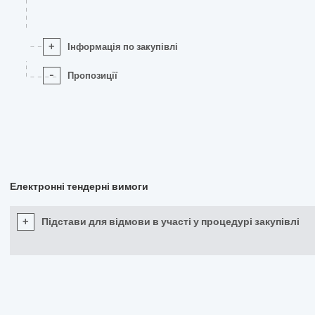
+
Інформація по закупівлі
-
Пропозиції
Електронні тендерні вимоги
+
Підстави для відмови в участі у процедурі закупівлі