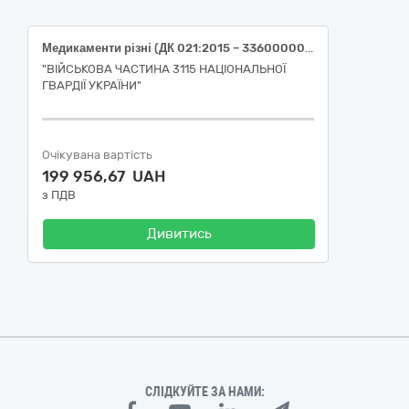
Медикаменти різні (ДК 021:2015 – 33600000-6 – Фармацевтична продукція)
"ВІЙСЬКОВА ЧАСТИНА 3115 НАЦІОНАЛЬНОЇ
ГВАРДІЇ УКРАЇНИ"
Очікувана вартість
199 956,67 UAH
з ПДВ
Дивитись
СЛІДКУЙТЕ ЗА НАМИ: