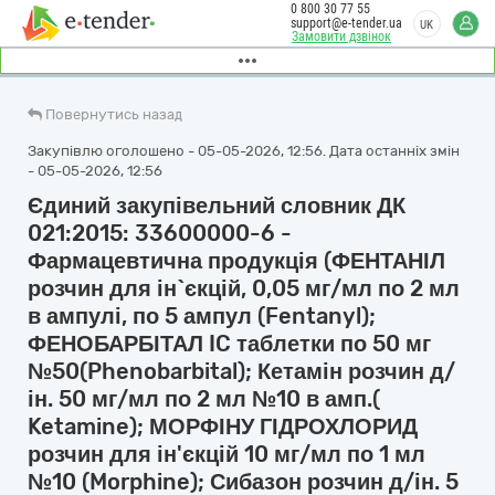
0 800 30 77 55
support@e-tender.ua
UK
Замовити дзвінок
Повернутись назад
Закупівлю оголошено - 05-05-2026, 12:56. Дата останніх змін
- 05-05-2026, 12:56
Єдиний закупівельний словник ДК
021:2015: 33600000-6 -
Фармацевтична продукція (ФЕНТАНІЛ
розчин для ін`єкцій, 0,05 мг/мл по 2 мл
в ампулі, по 5 ампул (Fentanyl);
ФЕНОБАРБІТАЛ IC таблетки по 50 мг
№50(Phenobarbital); Кетамін розчин д/
ін. 50 мг/мл по 2 мл №10 в амп.(
Ketamine); МОРФІНУ ГІДРОХЛОРИД
розчин для ін'єкцій 10 мг/мл по 1 мл
№10 (Morphine); Сибазон розчин д/ін. 5