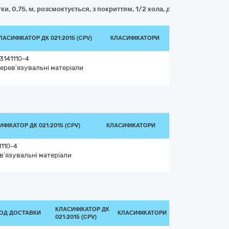
ки, 0,75, м, розсмоктується, з покриттям, 1/2 кола, довжина голки, 26,
ЛАСИФІКАТОР ДК 021:2015 (CPV)
КЛАСИФІКАТОРИ
3141110-4
ерев’язувальні матеріали
ФІКАТОР ДК 021:2015 (CPV)
КЛАСИФІКАТОРИ
1110-4
в’язувальні матеріали
КЛАСИФІКАТОР ДК
ІОД ДОСТАВКИ
КЛАСИФІКАТОРИ
021:2015 (CPV)