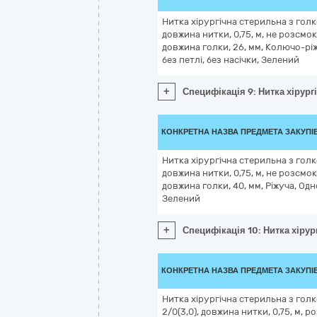
Нитка хірургічна стерильна з голко
довжина нитки, 0,75, м, не розсмок
довжина голки, 26, мм, Колючо-ріж
без петлі, без насічки, Зелений
+
Специфікація 9: Нитка хірургі
КОНКРЕТНА НАЗВА ПРЕДМЕТА ЗАКУПІ
Нитка хірургічна стерильна з голко
довжина нитки, 0,75, м, не розсмок
довжина голки, 40, мм, Ріжуча, Одн
Зелений
+
Специфікація 10: Нитка хірург
КОНКРЕТНА НАЗВА ПРЕДМЕТА ЗАКУПІ
Нитка хірургічна стерильна з голк
2/0(3,0), довжина нитки, 0,75, м, 