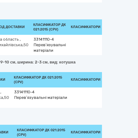
КЛАСИФІКАТОР ДК
ІОД ДОСТАВКИ
КЛАСИФІКАТОРИ
021:2015 (CPV)
ка область
,
33141110-4
ихайлівська,50
Перев’язувальні
матеріали
 9-10 см, ширина: 2-3 см, вид: котушка
КЛАСИФІКАТОР ДК 021:2015
ВКИ
КЛАСИФІКАТОРИ
(CPV)
ь
,
33141110-4
ка,50
Перев’язувальні матеріали
КЛАСИФІКАТОР ДК 021:2015
АВКИ
КЛАСИФІКАТОРИ
(CPV)