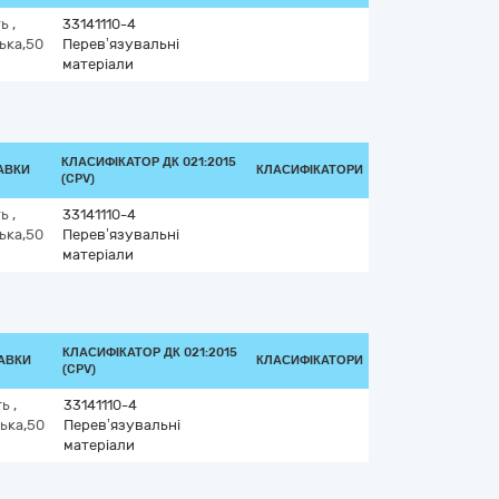
ть
,
33141110-4
ька,50
Перев’язувальні
матеріали
КЛАСИФІКАТОР ДК 021:2015
АВКИ
КЛАСИФІКАТОРИ
(CPV)
ть
,
33141110-4
ька,50
Перев’язувальні
матеріали
КЛАСИФІКАТОР ДК 021:2015
ТАВКИ
КЛАСИФІКАТОРИ
(CPV)
ть
,
33141110-4
ька,50
Перев’язувальні
матеріали