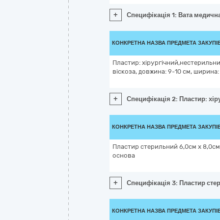
+
Специфікація 1: Вата медична
КОНКРЕТНА НАЗВА ПРЕДМЕТА ЗАКУПІ
Пластир: хірургічний,нестерильний
віскоза, довжина: 9-10 см, ширина:
+
Специфікація 2: Пластир: хір
КОНКРЕТНА НАЗВА ПРЕДМЕТА ЗАКУПІ
Пластир стерильний 6,0см x 8,0с
основа
+
Специфікація 3: Пластир сте
КОНКРЕТНА НАЗВА ПРЕДМЕТА ЗАКУПІ