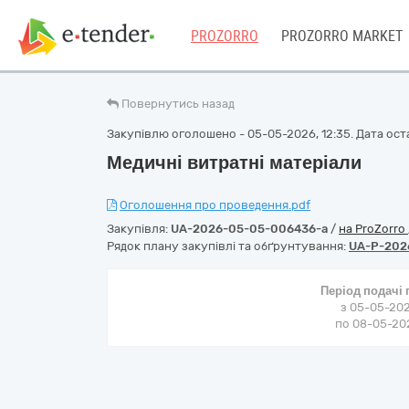
PROZORRO
PROZORRO MARKET
Повернутись назад
Закупівлю оголошено - 05-05-2026, 12:35. Дата оста
Медичні витратні матеріали
Оголошення про проведення.pdf
Закупівля:
UA-2026-05-05-006436-a
/
на ProZorro
Рядок плану закупівлі та обґрунтування:
UA-P-202
Період подачі
з 05-05-202
по 08-05-202