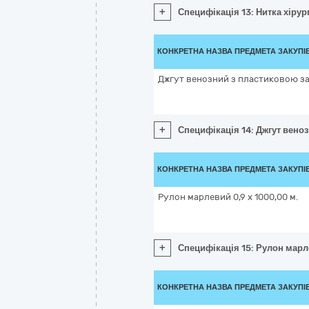
+
Специфікація 13: Нитка хірург
КОНКРЕТНА НАЗВА ПРЕДМЕТА ЗАКУПІ
Джгут венозний з пластиковою з
+
Специфікація 14: Джгут вено
КОНКРЕТНА НАЗВА ПРЕДМЕТА ЗАКУПІ
Рулон марлевий 0,9 x 1000,00 м.
+
Специфікація 15: Рулон марл
КОНКРЕТНА НАЗВА ПРЕДМЕТА ЗАКУПІ