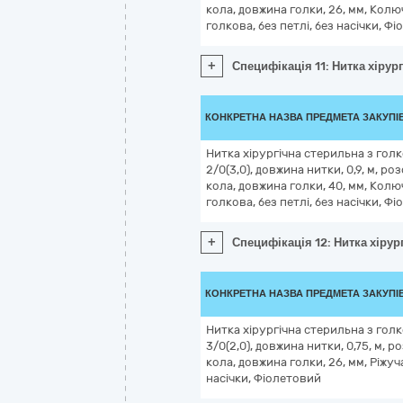
кола, довжина голки, 26, мм, Колю
голкова, без петлі, без насічки, Ф
+
Специфікація 11: Нитка хірург
КОНКРЕТНА НАЗВА ПРЕДМЕТА ЗАКУПІ
Нитка хірургічна стерильна з голк
2/0(3,0), довжина нитки, 0,9, м, р
кола, довжина голки, 40, мм, Колю
голкова, без петлі, без насічки, Ф
+
Специфікація 12: Нитка хірург
КОНКРЕТНА НАЗВА ПРЕДМЕТА ЗАКУПІ
Нитка хірургічна стерильна з голк
3/0(2,0), довжина нитки, 0,75, м, 
кола, довжина голки, 26, мм, Ріжуч
насічки, Фіолетовий