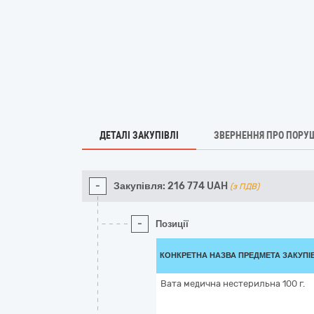
ДЕТАЛІ ЗАКУПІВЛІ
ЗВЕРНЕННЯ ПРО ПОРУ
-
Закупівля:
216 774
UAH
(з ПДВ)
-
Позиції
КОНКРЕТНА НАЗВА ПРЕДМЕТА ЗАКУПІ
Вата медична нестерильна 100 г.