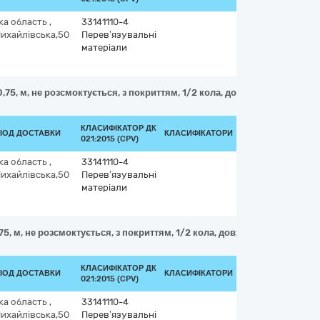
ка область
,
33141110-4
Михайлівська,50
Перев’язувальні
матеріали
,75, м, не розсмоктується, з покриттям, 1/2 кола, довжина голки, 26, 
КЛАСИФІКАТОР ДК
РІОД ДОСТАВКИ
КЛАСИФІКАТОРИ
021:2015 (CPV)
ка область
,
33141110-4
Михайлівська,50
Перев’язувальні
матеріали
5, м, не розсмоктується, з покриттям, 1/2 кола, довжина голки, 40, мм
КЛАСИФІКАТОР ДК
РІОД ДОСТАВКИ
КЛАСИФІКАТОРИ
021:2015 (CPV)
ка область
,
33141110-4
Михайлівська,50
Перев’язувальні