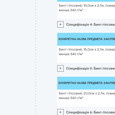
Бинт гіпсовий, 10,0см x 2,7м, пове
менше 340 г/м²
+
Специфікація 4: Бинт гіпсови
КОНКРЕТНА НАЗВА ПРЕДМЕТА ЗАКУПІ
Бинт гіпсовий, 15,0см x 2,7м, пове
менше 340 г/м²
+
Специфікація 5: Бинт гіпсови
КОНКРЕТНА НАЗВА ПРЕДМЕТА ЗАКУПІ
Бинт гіпсовий, 20,0см x 2,7м, пове
менше 340 г/м²
+
Специфікація 6: Бинт гіпсови