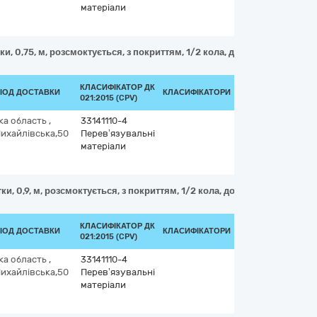
матеріали
ки, 0,75, м, розсмоктується, з покриттям, 1/2 кола, довжина голки, 26
КЛАСИФІКАТОР ДК
РІОД ДОСТАВКИ
КЛАСИФІКАТОРИ
021:2015 (CPV)
ка область
,
33141110-4
Михайлівська,50
Перев’язувальні
матеріали
ки, 0,9, м, розсмоктується, з покриттям, 1/2 кола, довжина голки, 40,
КЛАСИФІКАТОР ДК
РІОД ДОСТАВКИ
КЛАСИФІКАТОРИ
021:2015 (CPV)
ка область
,
33141110-4
Михайлівська,50
Перев’язувальні
матеріали