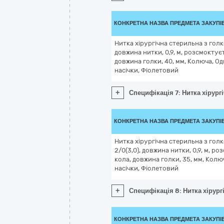
КОНКРЕТНА НАЗВА ПРЕДМЕТА ЗАКУПІ
Нитка хірургічна стерильна з голко
довжина нитки, 0,9, м, розсмоктуєт
довжина голки, 40, мм, Колюча, Од
насічки, Фіолетовий
+
Специфікація 7: Нитка хірургі
КОНКРЕТНА НАЗВА ПРЕДМЕТА ЗАКУПІ
Нитка хірургічна стерильна з голк
2/0(3,0), довжина нитки, 0,9, м, р
кола, довжина голки, 35, мм, Колюч
насічки, Фіолетовий
+
Специфікація 8: Нитка хірургі
КОНКРЕТНА НАЗВА ПРЕДМЕТА ЗАКУПІ