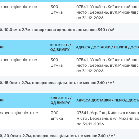
рхнева щільність не
300
07541
,
Україна
,
Київська облас
штука
місто
,
Березань, вул.Михайлівс
по 31-12-2026
й, 10,0см x 2,7м, поверхнева щільність не менше 340 г/м²
КІЛЬКІСТЬ /
ВЛІ
АДРЕСА ДОСТАВКИ / ПЕРІОД ДОСТ
ОД.ВИМІРУ
рхнева щільність не
300
07541
,
Україна
,
Київська облас
штука
місто
,
Березань, вул.Михайлівс
по 31-12-2026
й, 15,0см x 2,7м, поверхнева щільність не менше 340 г/м²
КІЛЬКІСТЬ /
ВЛІ
АДРЕСА ДОСТАВКИ / ПЕРІОД ДОС
ОД.ВИМІРУ
рхнева щільність не
300
07541
,
Україна
,
Київська облас
штука
місто
,
Березань, вул.Михайлівс
по 31-12-2026
й, 20,0см x 2,7м, поверхнева щільність не менше 340 г/м²