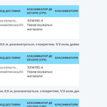
КЛАСИФІКАТОР ДК
РІОД ДОСТАВКИ
КЛАСИФІКАТОРИ
021:2015 (CPV)
ка область
,
33141110-4
Михайлівська,50
Перев’язувальні
матеріали
 0,9, м, розсмоктується, з покриттям, 1/2 кола, довжина голки, 40, мм,
КЛАСИФІКАТОР ДК
РІОД ДОСТАВКИ
КЛАСИФІКАТОРИ
021:2015 (CPV)
ка область
,
33141110-4
Михайлівська,50
Перев’язувальні
матеріали
и, 0,9, м, розсмоктується, з покриттям, 1/2 кола, довжина голки, 35, 
КЛАСИФІКАТОР ДК
РІОД ДОСТАВКИ
КЛАСИФІКАТОРИ
021:2015 (CPV)