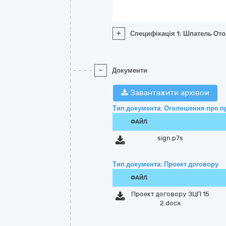
+
Специфікація 1: Шпатель Ото
-
Документи
Завантажити архівом
Тип документа: Оголошення про п
ФАЙЛ
sign.p7s
Тип документа: Проект договору
ФАЙЛ
Проект договору ЗЦП 15
2.docx