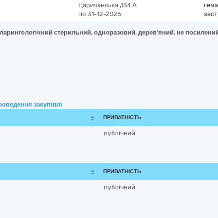
Царичанська ,134 А
гема
по 31-12-2026
зас
ларингологічний стерильний, одноразовий, дерев'яний, не посилени
роведення закупівлі
ПРИВАТНІСТЬ
публічний
ПРИВАТНІСТЬ
публічний