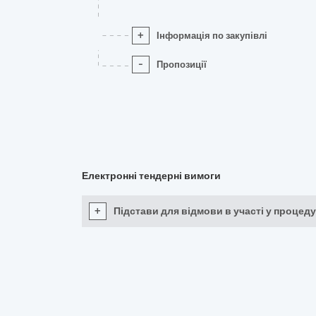
+
Інформація по закупівлі
-
Пропозиції
Електронні тендерні вимоги
+
Підстави для відмови в участі у процеду