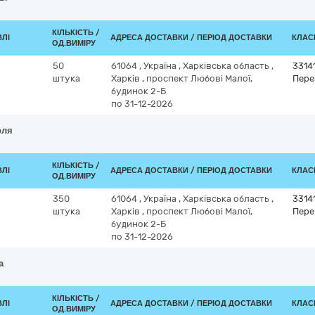
КІЛЬКІСТЬ /
ВЛІ
АДРЕСА ДОСТАВКИ / ПЕРІОД ДОСТАВКИ
КЛАСИ
ОД.ВИМІРУ
50
61064
,
Україна
,
Харківська область
,
3314
штука
Харків
,
проспект Любові Малої,
Пере
будинок 2-Б
по 31-12-2026
рля
КІЛЬКІСТЬ /
ВЛІ
АДРЕСА ДОСТАВКИ / ПЕРІОД ДОСТАВКИ
КЛАСИ
ОД.ВИМІРУ
350
61064
,
Україна
,
Харківська область
,
3314
штука
Харків
,
проспект Любові Малої,
Пере
будинок 2-Б
по 31-12-2026
а
КІЛЬКІСТЬ /
ВЛІ
АДРЕСА ДОСТАВКИ / ПЕРІОД ДОСТАВКИ
КЛАСИ
ОД.ВИМІРУ