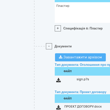
Пластир
+
Специфікація 6: Пластир
-
Документи
Завантажити архівом
Тип документа: Оголошення про п
ФАЙЛ
sign.p7s
Тип документа: Проект договору
ФАЙЛ
ПРОЕКТ ДОГОВОРУ.docx