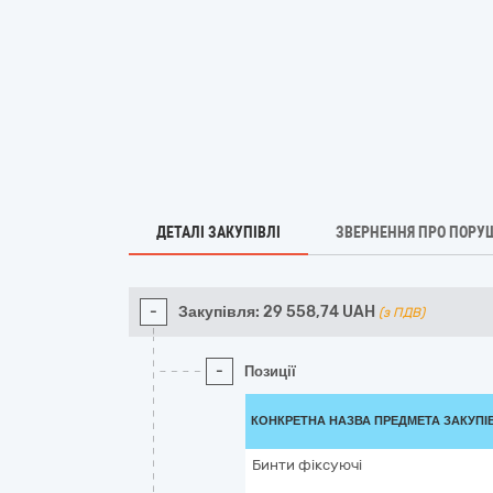
ДЕТАЛІ ЗАКУПІВЛІ
ЗВЕРНЕННЯ ПРО ПОРУ
-
Закупівля:
29 558,74
UAH
(з ПДВ)
-
Позиції
КОНКРЕТНА НАЗВА ПРЕДМЕТА ЗАКУПІ
Бинти фіксуючі