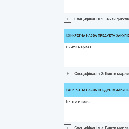
+
Специфікація 1: Бинти фіксу
КОНКРЕТНА НАЗВА ПРЕДМЕТА ЗАКУПІ
Бинти марлеві
+
Специфікація 2: Бинти марле
КОНКРЕТНА НАЗВА ПРЕДМЕТА ЗАКУПІ
Бинти марлеві
+
Специфікація 3: Бинти марле