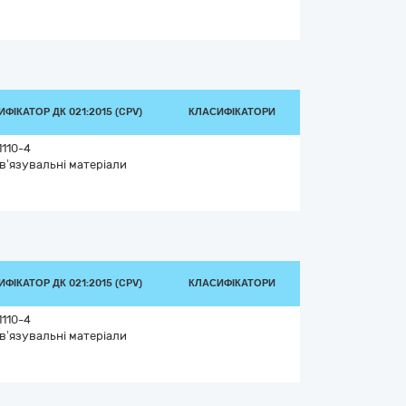
ФІКАТОР ДК 021:2015 (CPV)
КЛАСИФІКАТОРИ
1110-4
в’язувальні матеріали
ФІКАТОР ДК 021:2015 (CPV)
КЛАСИФІКАТОРИ
1110-4
в’язувальні матеріали