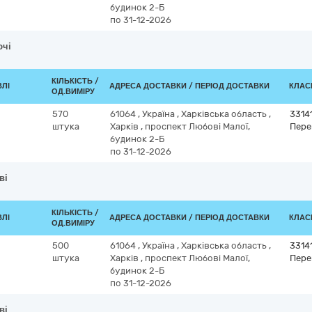
будинок 2-Б
по 31-12-2026
ючі
КІЛЬКІСТЬ /
ВЛІ
АДРЕСА ДОСТАВКИ / ПЕРІОД ДОСТАВКИ
КЛАСИ
ОД.ВИМІРУ
570
61064
,
Україна
,
Харківська область
,
3314
штука
Харків
,
проспект Любові Малої,
Пере
будинок 2-Б
по 31-12-2026
ві
КІЛЬКІСТЬ /
ВЛІ
АДРЕСА ДОСТАВКИ / ПЕРІОД ДОСТАВКИ
КЛАСИ
ОД.ВИМІРУ
500
61064
,
Україна
,
Харківська область
,
3314
штука
Харків
,
проспект Любові Малої,
Пере
будинок 2-Б
по 31-12-2026
ві