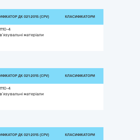
ФІКАТОР ДК 021:2015 (CPV)
КЛАСИФІКАТОРИ
1110-4
в’язувальні матеріали
ФІКАТОР ДК 021:2015 (CPV)
КЛАСИФІКАТОРИ
1110-4
в’язувальні матеріали
ФІКАТОР ДК 021:2015 (CPV)
КЛАСИФІКАТОРИ