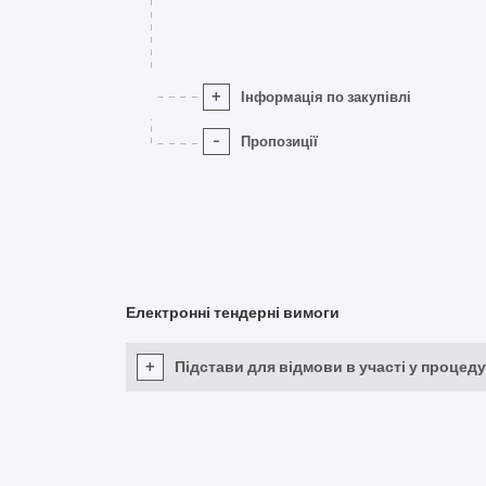
+
Інформація по закупівлі
-
Пропозиції
Електронні тендерні вимоги
+
Підстави для відмови в участі у процеду