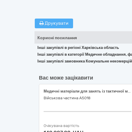
Друкувати
Корисні посилання
Інші закупівлі в регіоні Харківська область
Інші закупівлі в категорії Медичне обладнання, ф
Інші закупівлі замовника Комунальне некомерцій
Вас може зацікавити
Медичні матеріали для занять із тактичної медицини (згідно коду ДК 021:2015: 33140000-3 — Медичні матеріали)
Військова частина А5018
Очікувана вартість