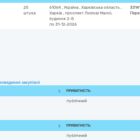
25
61064
,
Україна
,
Харківська область
,
3314
штука
Харків
,
проспект Любові Малої,
Пере
будинок 2-Б
по 31-12-2026
роведення закупівлі
ПРИВАТНІСТЬ
публічний
ПРИВАТНІСТЬ
публічний