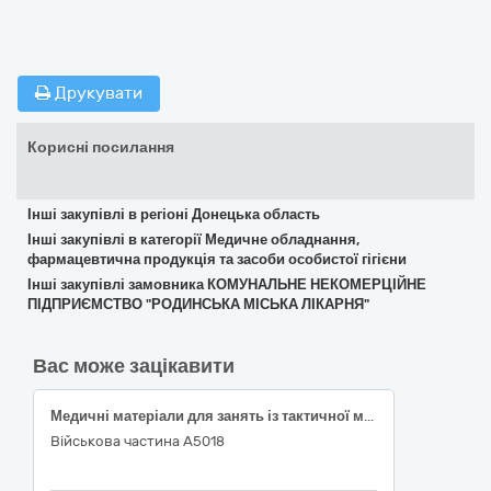
Друкувати
Корисні посилання
Інші закупівлі в регіоні Донецька область
Інші закупівлі в категорії Медичне обладнання,
фармацевтична продукція та засоби особистої гігієни
Інші закупівлі замовника КОМУНАЛЬНЕ НЕКОМЕРЦІЙНЕ
ПІДПРИЄМСТВО "РОДИНСЬКА МІСЬКА ЛІКАРНЯ"
Вас може зацікавити
Медичні матеріали для занять із тактичної медицини (згідно коду ДК 021:2015: 33140000-3 — Медичні матеріали)
Військова частина А5018