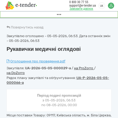
0 800 30 77 55
support@e-tender.ua
UK
Замовити дзвінок
Повернутись назад
Закупівлю оголошено - 05-05-2026, 06:53. Дата останніх змін
- 05-05-2026, 06:53
Рукавички медичні оглядові
Оголошення про проведення.pdf
Закупівля:
UA-2026-05-05-000029-a
/
на ProZorro
/
на DoZorro
Рядок плану закупівлі та обґрунтування:
UA-P-2026-05-05-
000066-a
Період подачі пропозицій
з 05-05-2026, 06:53
по 08-05-2026, 00:00
Місце поставки Товару: 09117, Київська область, м. Біла Церква,