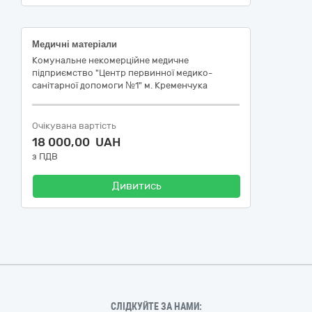
Медичні матеріали
Комунальне некомерційне медичне
підприємство "Центр первинної медико-
санітарної допомоги №1" м. Кременчука
Очікувана вартість
18 000,00 UAH
з ПДВ
Дивитись
СЛІДКУЙТЕ ЗА НАМИ: