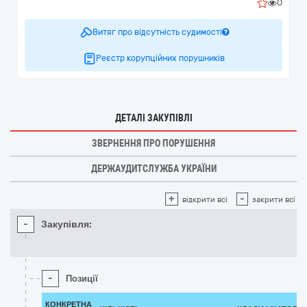
0
Витяг про відсутність судимості
Реєстр корупційних порушників
ДЕТАЛІ ЗАКУПІВЛІ
ЗВЕРНЕННЯ ПРО ПОРУШЕННЯ
ДЕРЖАУДИТСЛУЖБА УКРАЇНИ
+
-
відкрити всі
закрити всі
-
Закупівля:
-
Позиції
КОНКРЕТНА