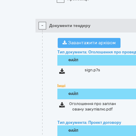
-
Документи тендеру
Завантажити архівом
Тип документа: Оголошення про провед
ФАЙЛ
sign.p7s
Інші
ФАЙЛ
Оголошення про заплан
овану закупівлю.pdf
Тип документа: Проект договору
ФАЙЛ