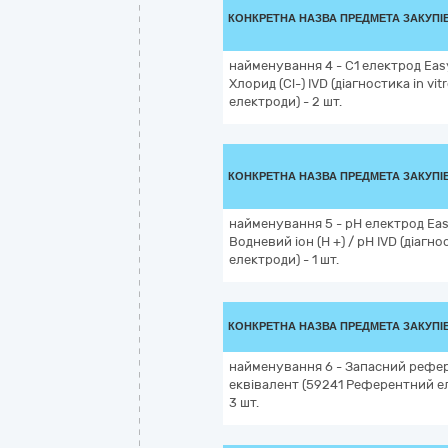
КОНКРЕТНА НАЗВА ПРЕДМЕТА ЗАКУПІ
найменування 4 - C1 електрод Easy
Хлорид (Cl-) IVD (діагностика in vit
електроди) - 2 шт.
КОНКРЕТНА НАЗВА ПРЕДМЕТА ЗАКУПІ
найменування 5 - pH електрод Eas
Водневий іон (H +) / pH IVD (діагнос
електроди) - 1 шт.
КОНКРЕТНА НАЗВА ПРЕДМЕТА ЗАКУПІ
найменування 6 - Запасний рефер
еквівалент (59241 Референтний елек
3 шт.