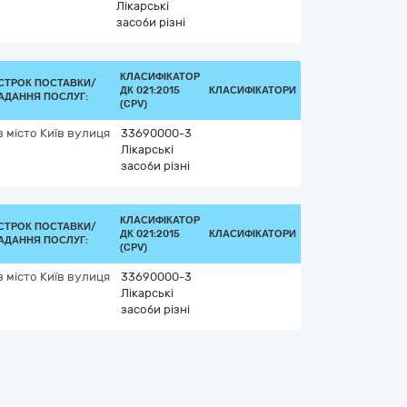
Лікарські
засоби різні
КЛАСИФІКАТОР
СТРОК ПОСТАВКИ/
ДК 021:2015
КЛАСИФІКАТОРИ
АДАННЯ ПОСЛУГ:
(CPV)
в
місто Київ
вулиця
33690000-3
Лікарські
засоби різні
КЛАСИФІКАТОР
СТРОК ПОСТАВКИ/
ДК 021:2015
КЛАСИФІКАТОРИ
АДАННЯ ПОСЛУГ:
(CPV)
в
місто Київ
вулиця
33690000-3
Лікарські
засоби різні