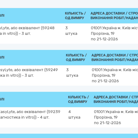
КІЛЬКІСТЬ /
АДРЕСА ДОСТАВКИ /
СТРО
ВЛІ
ОД.ВИМІРУ
ВИКОНАННЯ РОБІТ/НАДАН
Lyte, або еквівалент (59248
3
01001
Україна
м. Київ
міс
n vitro)) - 3 шт.
штука
Прорізна, 19
по 21-12-2026
КІЛЬКІСТЬ /
АДРЕСА ДОСТАВКИ /
СТР
ВЛІ
ОД.ВИМІРУ
ВИКОНАННЯ РОБІТ/НАДА
syLyte, або еквівалент (59249
3
01001
Україна
м. Київ
мі
 in vitro)) - 3 шт.
штука
Прорізна, 19
по 21-12-2026
КІЛЬКІСТЬ /
АДРЕСА ДОСТАВКИ /
СТ
ВЛІ
ОД.ВИМІРУ
ВИКОНАННЯ РОБІТ/НАДА
asyLyte, або еквівалент (59239
4
01001
Україна
м. Київ
м
гностика in vitro)) - 4 шт.
штука
Прорізна, 19
по 21-12-2026