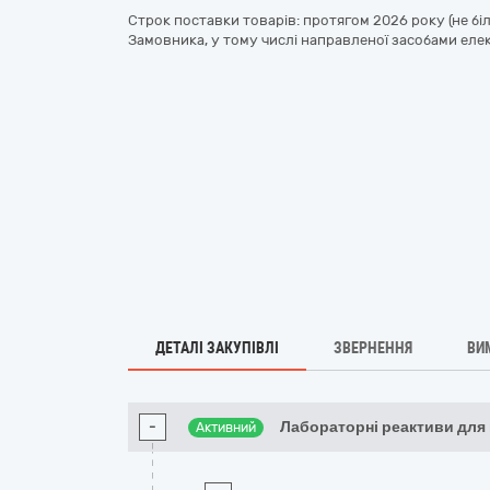
Строк поставки товарів: протягом 2026 року (не бі
Замовника, у тому числі направленої засобами елек
ДЕТАЛІ ЗАКУПІВЛІ
ЗВЕРНЕННЯ
ВИ
-
Лабораторні реактиви для
Активний