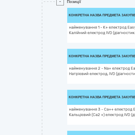
-
Позиції
КОНКРЕТНА НАЗВА ПРЕДМЕТА ЗАКУПІ
найменування 1 - K+ електрод Easy
Калійний електрод IVD (діагностика i
КОНКРЕТНА НАЗВА ПРЕДМЕТА ЗАКУПІ
найменування 2 - Na+ електрод Ea
Натрієвий електрод, IVD (діагностика
КОНКРЕТНА НАЗВА ПРЕДМЕТА ЗАКУПІ
найменування 3 - Ca++ електрод E
Кальцієвий (Ca2 +) електрод IVD (діа