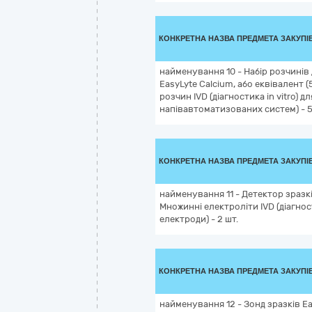
КОНКРЕТНА НАЗВА ПРЕДМЕТА ЗАКУПІ
найменування 10 - Набір розчинів
EasyLyte Calcium, або еквівален
розчин IVD (діагностика in vitro) 
напівавтоматизованих систем) - 5
КОНКРЕТНА НАЗВА ПРЕДМЕТА ЗАКУПІ
найменування 11 - Детектор зразкі
Множинні електроліти IVD (діагност
електроди) - 2 шт.
КОНКРЕТНА НАЗВА ПРЕДМЕТА ЗАКУПІ
найменування 12 - Зонд зразків Ea