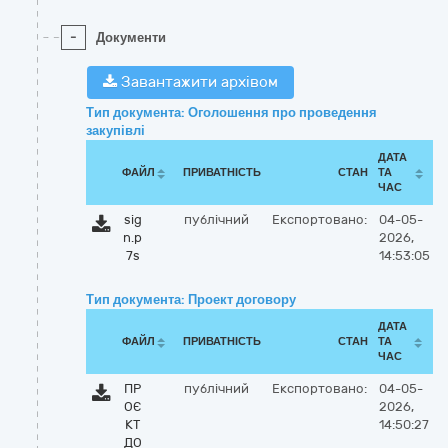
-
Документи
Завантажити архівом
Тип документа: Оголошення про проведення
закупівлі
ДАТА
ФАЙЛ
ПРИВАТНІСТЬ
СТАН
ТА
ЧАС
sig
публічний
Експортовано:
04-05-
n.p
2026,
7s
14:53:05
Тип документа: Проект договору
ДАТА
ФАЙЛ
ПРИВАТНІСТЬ
СТАН
ТА
ЧАС
ПР
публічний
Експортовано:
04-05-
ОЄ
2026,
КТ
14:50:27
ДО