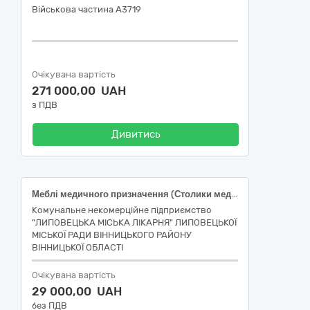
Військова частина А3719
Очікувана вартість
271 000,00 UAH
з ПДВ
Дивитись
Меблі медичного призначення (Столики медичні -НК 024:2023: 13959 – Стіл для хірургічних інструментів , матрац протипролежневийНК 024:2023: 47478 — комплект: матрац + компресор (протипролежнева система).
Комунальне некомерційне підприємство
"ЛИПОВЕЦЬКА МІСЬКА ЛІКАРНЯ" ЛИПОВЕЦЬКОЇ
МІСЬКОЇ РАДИ ВІННИЦЬКОГО РАЙОНУ
ВІННИЦЬКОЇ ОБЛАСТІ
Очікувана вартість
29 000,00 UAH
без ПДВ