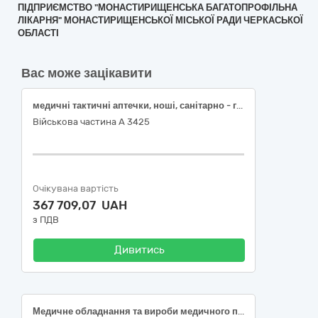
ПІДПРИЄМСТВО "МОНАСТИРИЩЕНСЬКА БАГАТОПРОФІЛЬНА
ЛІКАРНЯ" МОНАСТИРИЩЕНСЬКОЇ МІСЬКОЇ РАДИ ЧЕРКАСЬКОЇ
ОБЛАСТІ
Вас може зацікавити
медичні тактичні аптечки, ноші, санітарно - гігієнічні засоби
Військова частина А 3425
Очікувана вартість
367 709,07 UAH
з ПДВ
Дивитись
Медичне обладнання та вироби медичного призначення різні