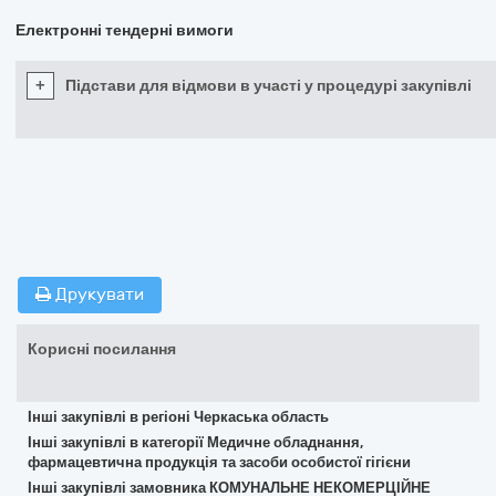
Електронні тендерні вимоги
+
Підстави для відмови в участі у процедурі закупівлі
Друкувати
Корисні посилання
Інші закупівлі в регіоні Черкаська область
Інші закупівлі в категорії Медичне обладнання,
фармацевтична продукція та засоби особистої гігієни
Інші закупівлі замовника КОМУНАЛЬНЕ НЕКОМЕРЦІЙНЕ