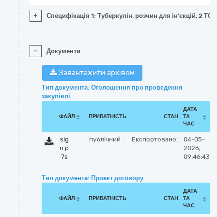
+
Специфікація 1: Туберкулін, розчин для ін'єкцій, 2 ТО/
-
Документи
Завантажити архівом
Тип документа: Оголошення про проведення
закупівлі
ДАТА
ФАЙЛ
ПРИВАТНІСТЬ
СТАН
ТА
ЧАС
sig
публічний
Експортовано:
04-05-
n.p
2026,
7s
09:46:43
Тип документа: Проект договору
ДАТА
ФАЙЛ
ПРИВАТНІСТЬ
СТАН
ТА
ЧАС