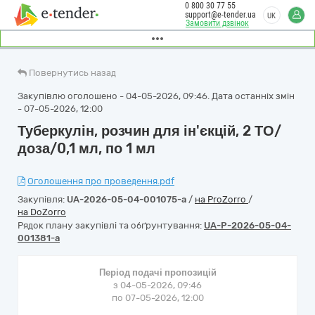
0 800 30 77 55
support@e-tender.ua
UK
Замовити дзвінок
Повернутись назад
Закупівлю оголошено - 04-05-2026, 09:46. Дата останніх змін
- 07-05-2026, 12:00
Туберкулін, розчин для ін'єкцій, 2 ТО/
доза/0,1 мл, по 1 мл
Оголошення про проведення.pdf
Закупівля:
UA-2026-05-04-001075-a
/
на ProZorro
/
на DoZorro
Рядок плану закупівлі та обґрунтування:
UA-P-2026-05-04-
001381-a
Період подачі пропозицій
з 04-05-2026, 09:46
по 07-05-2026, 12:00