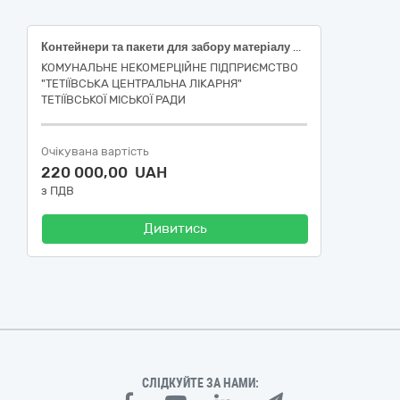
Контейнери та пакети для забору матеріалу для аналізів, дренажі та комплекти
КОМУНАЛЬНЕ НЕКОМЕРЦІЙНЕ ПІДПРИЄМСТВО
"ТЕТІЇВСЬКА ЦЕНТРАЛЬНА ЛІКАРНЯ"
ТЕТІЇВСЬКОЇ МІСЬКОЇ РАДИ
Очікувана вартість
220 000,00 UAH
з ПДВ
Дивитись
СЛІДКУЙТЕ ЗА НАМИ: