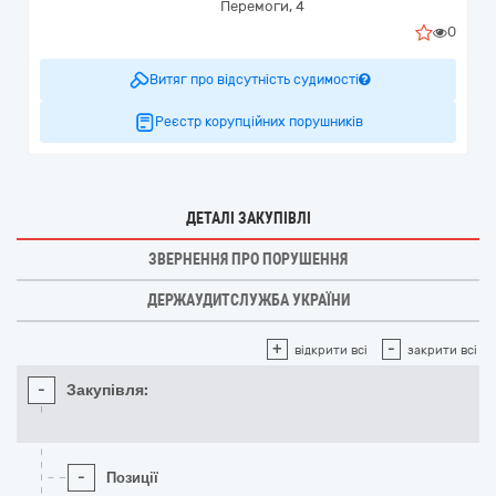
Перемоги, 4
0
Витяг про відсутність судимості
Реєстр корупційних порушників
ДЕТАЛІ ЗАКУПІВЛІ
ЗВЕРНЕННЯ ПРО ПОРУШЕННЯ
ДЕРЖАУДИТСЛУЖБА УКРАЇНИ
+
-
відкрити всі
закрити всі
-
Закупівля:
-
Позиції