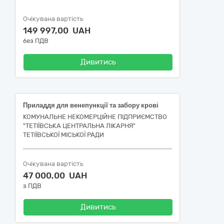
Очікувана вартість
149 997,00 UAH
без ПДВ
Дивитись
Приладдя для венепункції та забору крові
КОМУНАЛЬНЕ НЕКОМЕРЦІЙНЕ ПІДПРИЄМСТВО
"ТЕТІЇВСЬКА ЦЕНТРАЛЬНА ЛІКАРНЯ"
ТЕТІЇВСЬКОЇ МІСЬКОЇ РАДИ
Очікувана вартість
47 000,00 UAH
з ПДВ
Дивитись