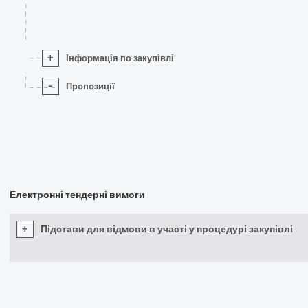
+
Інформація по закупівлі
-
Пропозиції
Електронні тендерні вимоги
+
Підстави для відмови в участі у процедурі закупівлі