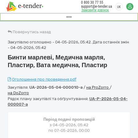
0 800 30 77 55
support@e-tender.ua
UK
Замовити дзвінок
Повернутись назад
Закупівлю оголошено - 04-05-2026, 05:42. Дата останніх змін
- 04-05-2026, 05:42
Бинти марлеві, Медична марля,
Пластир, Вата медична, Пластир
Оголошення про проведення.pdf
Закупівля:
UA-2026-05-04-000010-a
/
на ProZorro
/
на DoZorro
Рядок плану закупівлі та обґрунтування:
UA-P-2026-05-04-
000007-a
Період подачі пропозицій
з 04-05-2026, 05:42
по 07-05-2026, 00:00