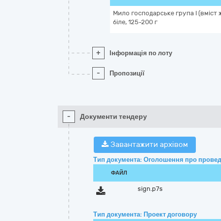
Мило господарське група I (вміст 
біле, 125-200 г
+
Інформація по лоту
-
Пропозиції
-
Документи тендеру
Завантажити архівом
Тип документа: Оголошення про провед
ФАЙЛ
sign.p7s
Тип документа: Проект договору