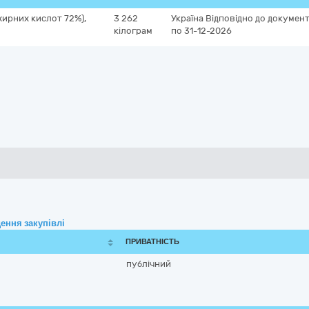
жирних кислот 72%),
3 262
Україна
Відповідно до документ
кілограм
по 31-12-2026
ення закупівлі
ПРИВАТНІСТЬ
публічний