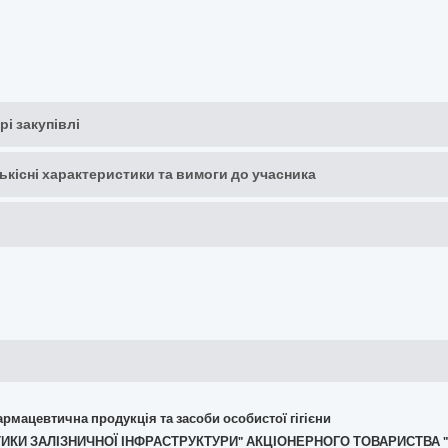
рі закупівлі
кількісні характеристики та вимоги до учасника
армацевтична продукція та засоби особистої гігієни
НОСТИКИ ЗАЛІЗНИЧНОЇ ІНФРАСТРУКТУРИ" АКЦІОНЕРНОГО ТОВАРИСТВА 