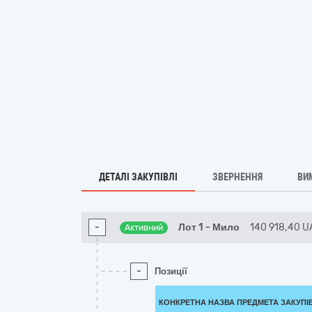
ДЕТАЛІ ЗАКУПІВЛІ
ЗВЕРНЕННЯ
ВИ
-
Лот 1 - Мило
140 918,40
U
Активний
-
Позиції
КОНКРЕТНА НАЗВА ПРЕДМЕТА ЗАКУПІ