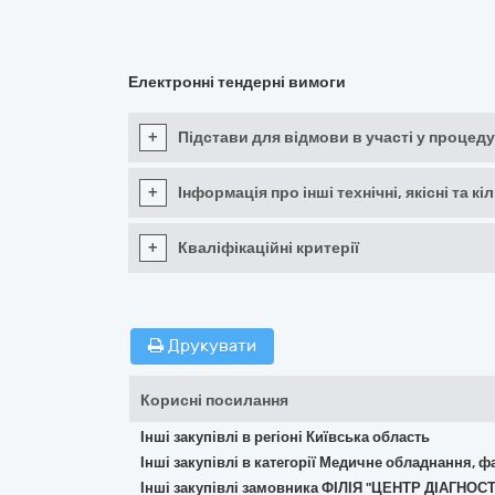
Електронні тендерні вимоги
+
Підстави для відмови в участі у процеду
+
Інформація про інші технічні, якісні та 
+
Кваліфікаційні критерії
Друкувати
Корисні посилання
Інші закупівлі в регіоні Київська область
Інші закупівлі в категорії Медичне обладнання, ф
Інші закупівлі замовника ФІЛІЯ "ЦЕНТР ДІАГ