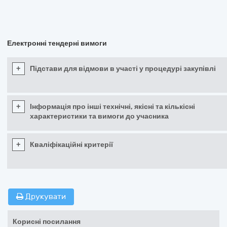
Електронні тендерні вимоги
+
Підстави для відмови в участі у процедурі закупівлі
+
Інформація про інші технічні, якісні та кількісні
характеристики та вимоги до учасника
+
Кваліфікаційні критерії
Друкувати
Корисні посилання