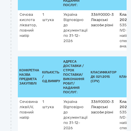
НАДАННЯ
ПОСЛУГ:
Сечова
1
Україна
33690000-3
Класи
кислота
штука
Відповідно
Лікарські
2023
лікватор,
до
засоби різні
5358
повний
документації
IVD (д
набір
по 31-12-
набір
2026
спек
аналі
АДРЕСА
ДОСТАВКИ /
КОНКРЕТНА
СТРОК
КІЛЬКІСТЬ
КЛАСИФІКАТОР
НАЗВА
ПОСТАВКИ/
/
ДК 021:2015
КЛАСИ
ПРЕДМЕТА
ВИКОНАННЯ
ОД.ВИМІРУ
(CPV)
ЗАКУПІВЛІ
РОБІТ/
НАДАННЯ
ПОСЛУГ:
Сечовина
1
Україна
33690000-3
Класи
ліквіUV,
штука
Відповідно
Лікарські
2023
повний
до
засоби різні
53587
набір
документації
IVD (д
по 31-12-
набір
2026
спек