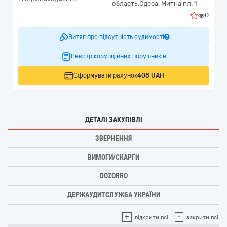
область,
Одеса,
Митна пл. 1
0
Витяг про відсутність судимості
Реєстр корупційних порушників
Сформувати рахунок
408 UAH
ДЕТАЛІ ЗАКУПІВЛІ
ЗВЕРНЕННЯ
ВИМОГИ/СКАРГИ
DOZORRO
ДЕРЖАУДИТСЛУЖБА УКРАЇНИ
+
-
відкрити всі
закрити всі