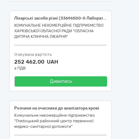
Лікарські засоби різні (33696500-0 Лабораторні реактиви).
КОМУНАЛЬНЕ НЕКОМЕРЦІЙНЕ ПІДПРИЄМСТВО
ХАРКІВСЬКОЇ ОБЛАСНОЇ РАДИ "ОБЛАСНА
ДИТЯЧА КЛІНІЧНА ЛІКАРНЯ"
Очікувана вартість
252 462,00 UAH
з ПДВ
Дивитись
Розчини на очисники до аналізатора крові
Комунальне некомерційне підприємство
"Глибоцький районний центр первинної
медико-санітарної допомоги"