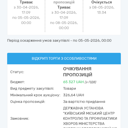
Триває
пропозицій
Очікується
з 30-04-2026,
Триває
з
08-05-2026,
17:09
з 30-04-2026,
13:34
по 05-05-2026,
17:09
00:00
по 08-05-2026,
00:00
Період оскарження умов закупівлі - по
05-05-2026, 00:00
ВІДКРИТІ ТОРГИ З ОСОБЛИВОСТЯМИ
ОЧІКУВАННЯ
Статус:
ПРОПОЗИЦІЙ
Бюджет:
65 327
UAH
(з ПДВ)
Вид предмету закупівлі:
Товари
Мінімальний крок аукціону:
326,64 UAH
Оцінка пропозицій:
За вартістю придбання
ДЕРЖАВНА УСТАНОВА
"КИЇВСЬКИЙ МІСЬКИЙ ЦЕНТР
Замовник:
КОНТРОЛЮ ТА ПРОФІЛАКТИКИ
ХВОРОБ МІНІСТЕРСТВА