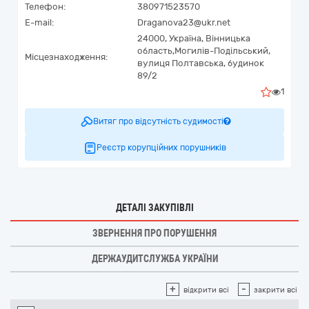
Телефон:
380971523570
E-mail:
Draganova23@ukr.net
24000,
Україна
,
Вінницька
область,
Могилів-Подільський,
Місцезнаходження:
вулиця Полтавська, будинок
89/2
1
Витяг про відсутність судимості
Реєстр корупційних порушників
ДЕТАЛІ ЗАКУПІВЛІ
ЗВЕРНЕННЯ ПРО ПОРУШЕННЯ
ДЕРЖАУДИТСЛУЖБА УКРАЇНИ
+
-
відкрити всі
закрити всі