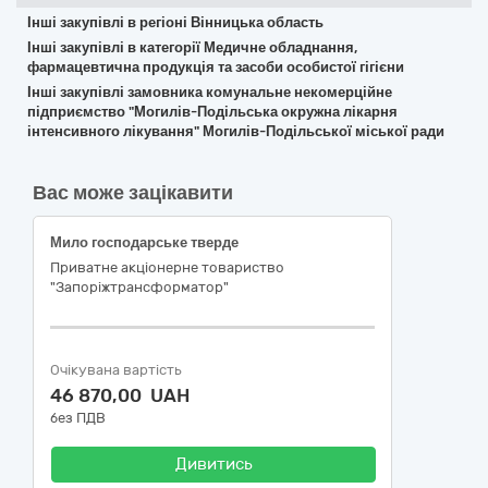
Інші закупівлі в регіоні Вінницька область
Інші закупівлі в категорії Медичне обладнання,
фармацевтична продукція та засоби особистої гігієни
Інші закупівлі замовника комунальне некомерційне
підприємство "Могилів-Подільська окружна лікарня
інтенсивного лікування" Могилів-Подільської міської ради
Вас може зацікавити
Мило господарське тверде
Приватне акціонерне товариство
"Запоріжтрансформатор"
Очікувана вартість
46 870,00 UAH
без ПДВ
Дивитись