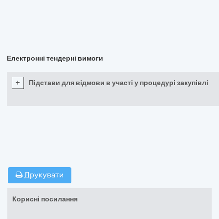
Електронні тендерні вимоги
+
Підстави для відмови в участі у процедурі закупівлі
Друкувати
Корисні посилання