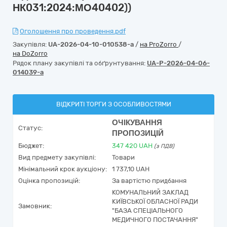
НК031:2024:МО40402))
Оголошення про проведення.pdf
Закупівля:
UA-2026-04-10-010538-a
/
на ProZorro
/
на DoZorro
Рядок плану закупівлі та обґрунтування:
UA-P-2026-04-06-
014039-a
ВІДКРИТІ ТОРГИ З ОСОБЛИВОСТЯМИ
ОЧІКУВАННЯ
Статус:
ПРОПОЗИЦІЙ
Бюджет:
347 420
UAH
(з ПДВ)
Вид предмету закупівлі:
Товари
Мінімальний крок аукціону:
1 737,10 UAH
Оцінка пропозицій:
За вартістю придбання
КОМУНАЛЬНИЙ ЗАКЛАД
КИЇВСЬКОЇ ОБЛАСНОЇ РАДИ
Замовник:
"БАЗА СПЕЦІАЛЬНОГО
МЕДИЧНОГО ПОСТАЧАННЯ"