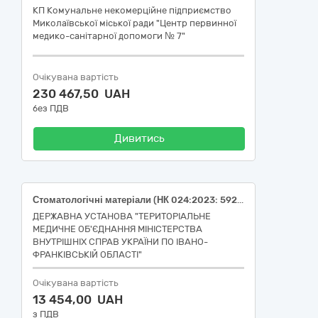
КП Комунальне некомерційне підприємство
Миколаївської міської ради "Центр первинної
медико-санітарної допомоги № 7"
Очікувана вартість
230 467,50 UAH
без ПДВ
Дивитись
Стоматологічні матеріали (НК 024:2023: 59235- Губка гемостатична компресійна для зовнішнього застосування, НК 031:2024: Q01010399 -ПРИСТРОЇ ДЛЯ ТЕРАПЕВТИЧНОЇ СТОМАТОЛОГІЇ – ІНШЕ; НК 024:2023: 44690 - Пристрій для оброблення наконечників стоматологічного бора, НК 031:2024: Q01010399 -ПРИСТРОЇ ДЛЯ ТЕРАПЕВТИЧНОЇ СТОМАТОЛОГІЇ – ІНШЕ; НК 024:2023: 61482 - Цемент стоматологічний пробний, НК 031:2024: Q0101010203 – ТИМЧАСОВИЙ ПЛОМБУВАЛЬНИЙ МАТЕРІАЛ; НК 024:2023: 45233 - Матеріал для розширення кореневого каналу, НК 031:2024: Q01010399 -ПРИСТРОЇ ДЛЯ ТЕРАПЕВТИЧНОЇ СТОМАТОЛОГІЇ – ІНШЕ; НК 024:2023: 62477 — Набір зі стоматологічним композитом, НК 031:2024: Q01010103 -КОМПОЗИТИ ДЛЯ ТЕРАПЕВТИЧНОЇ СТОМАТОЛОГІЇ; НК 024:2023: 35870 - Дентальна композитна смола, НК 031:2024: Q01010103 -КОМПОЗИТИ ДЛЯ ТЕРАПЕВТИЧНОЇ СТОМАТОЛОГІЇ; НК 024:2023: 35870 - Дентальна композитна смола, НК 31:2024: Q01010103 -КОМПОЗИТИ ДЛЯ ТЕРАПЕВТИЧНОЇ СТОМАТОЛОГІЇ; НК 024:2023: 34524 -Розчин стоматологічний для промивання каналів коренів зубів, НК 031:2024: Q01010103 -КОМПОЗИТИ ДЛЯ ТЕРАПЕВТИЧНОЇ СТОМАТОЛОГІЇ; НК 024:2023: 61482 - Цемент стоматологічний пробний, НК 031:2024: Q0101010203 – ТИМЧАСОВИЙ ПЛОМБУВАЛЬНИЙ МАТЕРІАЛ; НК 024:2023: 34524 -Розчин стоматологічний для промивання каналів коренів зубів, НК 031:2024: Q01010103 -КОМПОЗИТИ ДЛЯ ТЕРАПЕВТИЧНОЇ СТОМАТОЛОГІЇ), код ДК 021:2015: 33140000-3: Медичні матеріали
ДЕРЖАВНА УСТАНОВА "ТЕРИТОРІАЛЬНЕ
МЕДИЧНЕ ОБ'ЄДНАННЯ МІНІСТЕРСТВА
ВНУТРІШНІХ СПРАВ УКРАЇНИ ПО ІВАНО-
ФРАНКІВСЬКІЙ ОБЛАСТІ"
Очікувана вартість
13 454,00 UAH
з ПДВ