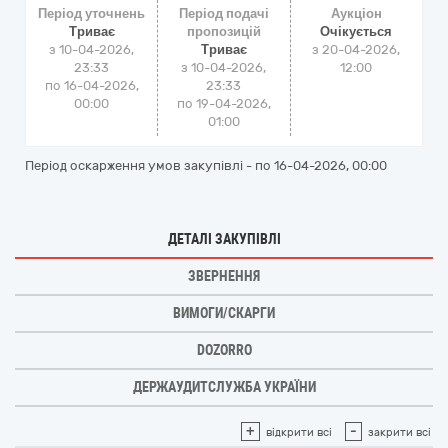
Період уточнень
Період подачі
Аукціон
Триває
пропозицій
Очікується
з 10-04-2026,
Триває
з
20-04-2026,
23:33
з 10-04-2026,
12:00
по 16-04-2026,
23:33
00:00
по 19-04-2026,
01:00
Період оскарження умов закупівлі - по
16-04-2026, 00:00
ДЕТАЛІ ЗАКУПІВЛІ
ЗВЕРНЕННЯ
ВИМОГИ/СКАРГИ
DOZORRO
ДЕРЖАУДИТСЛУЖБА УКРАЇНИ
+
-
відкрити всі
закрити всі