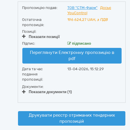
Пропозицію подав:
ТОВ "СТМ-Фарм"
Досьє
YouControl
Остаточна
196 624,27
UAH,
з ПДВ
пропозиція:
Позиції:
Показати позиції
Підпис:
підписано
Переглянути Електронну пропозицію в
pdf
Дата та час
13-04-2026, 15:12:29
подання
пропозиції:
Документи:
Показати документи (1)
Друкувати реєстр отриманих тендерних
пропозицій