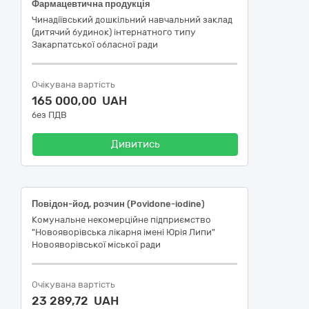
Фармацевтична продукція
Чинадіївський дошкільний навчальний заклад
(дитячий будинок) інтернатного типу
Закарпатської обласної ради
Очікувана вартість
165 000,00 UAH
без ПДВ
Дивитись
Повідон-йод, розчин (Povidone-iodine)
Комунальне некомерційне підприємство
"Новояворівська лікарня імені Юрія Липи"
Новояворівської міської ради
Очікувана вартість
23 289,72 UAH