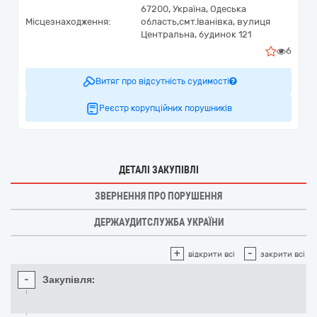
67200,
Україна
,
Одеська
Місцезнаходження:
область,
смт.Іванівка,
вулиця
Центральна, будинок 121
6
Витяг про відсутність судимості
Реєстр корупційних порушників
ДЕТАЛІ ЗАКУПІВЛІ
ЗВЕРНЕННЯ ПРО ПОРУШЕННЯ
ДЕРЖАУДИТСЛУЖБА УКРАЇНИ
+
-
відкрити всі
закрити всі
-
Закупівля: