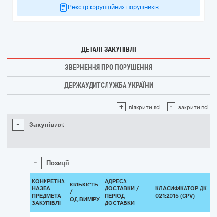
Реєстр корупційних порушників
ДЕТАЛІ ЗАКУПІВЛІ
ЗВЕРНЕННЯ ПРО ПОРУШЕННЯ
ДЕРЖАУДИТСЛУЖБА УКРАЇНИ
+
-
відкрити всі
закрити всі
-
Закупівля:
-
Позиції
КОНКРЕТНА
АДРЕСА
КІЛЬКІСТЬ
НАЗВА
ДОСТАВКИ /
КЛАСИФІКАТОР ДК
/
ПРЕДМЕТА
ПЕРІОД
021:2015 (CPV)
ОД.ВИМІРУ
ЗАКУПІВЛІ
ДОСТАВКИ