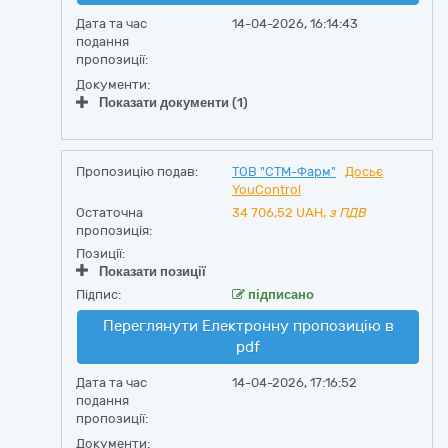
Дата та час
14-04-2026, 16:14:43
подання
пропозиції:
Документи:
Показати документи (1)
Пропозицію подав:
ТОВ "СТМ-Фарм"
Досьє
YouControl
Остаточна
34 706,52
UAH,
з ПДВ
пропозиція:
Позиції:
Показати позиції
Підпис:
підписано
Переглянути Електронну пропозицію в
pdf
Дата та час
14-04-2026, 17:16:52
подання
пропозиції:
Документи: