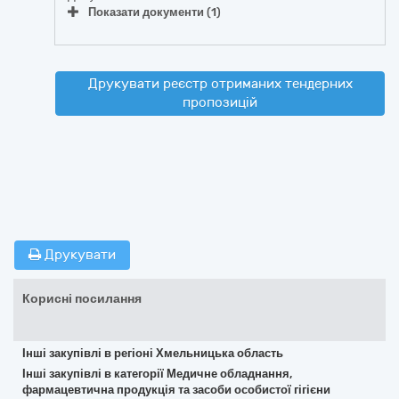
Показати документи (1)
Друкувати реєстр отриманих тендерних
пропозицій
Друкувати
Корисні посилання
Інші закупівлі в регіоні Хмельницька область
Інші закупівлі в категорії Медичне обладнання,
фармацевтична продукція та засоби особистої гігієни