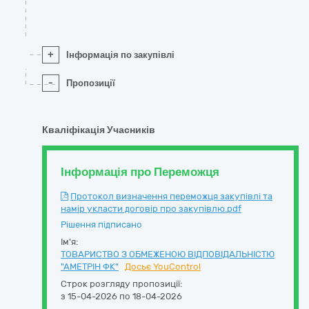
+
Інформація по закупівлі
-
Пропозиції
Кваліфікація Учасників
Інформація про Переможця
Протокол визначення переможця закупівлі та
намір укласти договір про закупівлю.pdf
Рішення підписано
Ім'я:
ТОВАРИСТВО З ОБМЕЖЕНОЮ ВІДПОВІДАЛЬНІСТЮ
"АМЕТРІН ФК"
Досьє YouControl
Строк розгляду пропозиції:
з 15-04-2026 по 18-04-2026