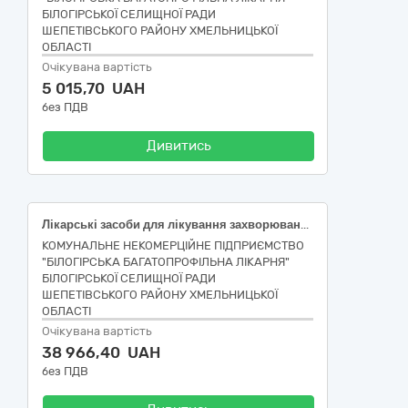
БІЛОГІРСЬКОЇ СЕЛИЩНОЇ РАДИ
ШЕПЕТІВСЬКОГО РАЙОНУ ХМЕЛЬНИЦЬКОЇ
ОБЛАСТІ
Очікувана вартість
5 015,70 UAH
без ПДВ
Дивитись
Лікарські засоби для лікування захворювань крові, органів кровотворення та захворювань серцево-судинної системи
КОМУНАЛЬНЕ НЕКОМЕРЦІЙНЕ ПІДПРИЄМСТВО
"БІЛОГІРСЬКА БАГАТОПРОФІЛЬНА ЛІКАРНЯ"
БІЛОГІРСЬКОЇ СЕЛИЩНОЇ РАДИ
ШЕПЕТІВСЬКОГО РАЙОНУ ХМЕЛЬНИЦЬКОЇ
ОБЛАСТІ
Очікувана вартість
38 966,40 UAH
без ПДВ