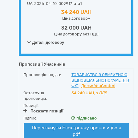
UA-2026-04-10-009917-a-a1
34 240 UAH
Ціна договору
32 000 UAH
Ціна договору без ПДВ
Деталі договору
Пропозиції Учасників
Пропозицію подав:
ТОВАРИСТВО З ОБМЕЖЕНОЮ
ВІДПОВІДАЛЬНІСТЮ "АМЕТРІН
ФК"
Досьє YouControl
Остаточна
34 240
UAH,
з ПДВ
пропозиція:
Позиції:
Показати позиції
Підпис:
підписано
Переглянути Електронну пропозицію в
pdf