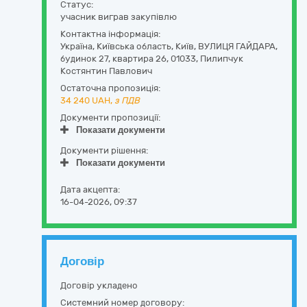
Статус:
учасник виграв закупівлю
Контактна інформація:
Україна
,
Київська область
,
Київ,
ВУЛИЦЯ ГАЙДАРА,
будинок 27, квартира 26
,
01033
,
Пилипчук
Костянтин Павлович
Остаточна пропозиція:
34 240
UAH,
з ПДВ
Документи пропозиції:
Показати документи
Документи рішення:
Показати документи
Дата акцепта:
16-04-2026, 09:37
Договір
Договір укладено
Системний номер договору: