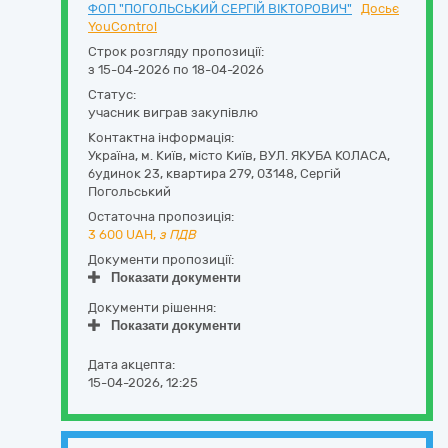
ФОП "ПОГОЛЬСЬКИЙ СЕРГІЙ ВІКТОРОВИЧ"
Досьє
YouControl
Строк розгляду пропозиції:
з 15-04-2026 по 18-04-2026
Статус:
учасник виграв закупівлю
Контактна інформація:
Україна
,
м. Київ
,
місто Київ,
ВУЛ. ЯКУБА КОЛАСА,
будинок 23, квартира 279
,
03148
,
Сергій
Погольський
Остаточна пропозиція:
3 600
UAH,
з ПДВ
Документи пропозиції:
Показати документи
Документи рішення:
Показати документи
Дата акцепта:
15-04-2026, 12:25