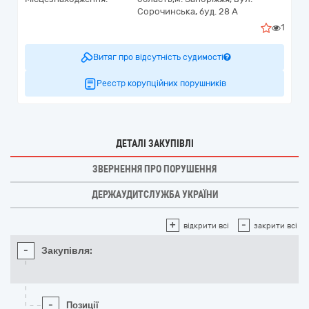
Сорочинська, буд. 28 А
1
Витяг про відсутність судимості
Реєстр корупційних порушників
ДЕТАЛІ ЗАКУПІВЛІ
ЗВЕРНЕННЯ ПРО ПОРУШЕННЯ
ДЕРЖАУДИТСЛУЖБА УКРАЇНИ
+
-
відкрити всі
закрити всі
-
Закупівля:
-
Позиції