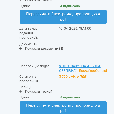
Показати позиції
Підпис:
підписано
Переглянути Електронну пропозицію в
pdf
Дата та час
10-04-2026, 18:13:00
подання
пропозиції:
Документи:
Показати документи (1)
Пропозицію подав:
ФОП "ПЛАХУТІНА АЛЬОНА
СЕРГІЇВНА"
Досьє YouControl
Остаточна
3 720
UAH,
з ПДВ
пропозиція:
Позиції:
Показати позиції
Підпис:
підписано
Переглянути Електронну пропозицію в
pdf