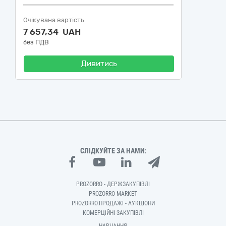
Очікувана вартість
7 657,34 UAH
без ПДВ
Дивитись
СЛІДКУЙТЕ ЗА НАМИ:
PROZORRO - ДЕРЖЗАКУПІВЛІ
PROZORRO MARKET
PROZORRO.ПРОДАЖІ - АУКЦІОНИ
КОМЕРЦІЙНІ ЗАКУПІВЛІ