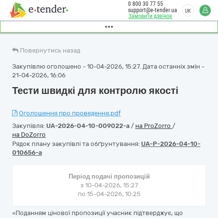
0 800 30 77 55
support@e-tender.ua
UK
Замовити дзвінок
Повернутись назад
Закупівлю оголошено - 10-04-2026, 15:27. Дата останніх змін -
21-04-2026, 16:06
Тести швидкі для контролю якості
Оголошення про проведення.pdf
Закупівля:
UA-2026-04-10-009022-a
/
на ProZorro
/
на DoZorro
Рядок плану закупівлі та обґрунтування:
UA-P-2026-04-10-
010656-a
Період подачі пропозицій
з 10-04-2026, 15:27
по 15-04-2026, 10:25
«Поданням цінової пропозиції учасник підтверджує, що