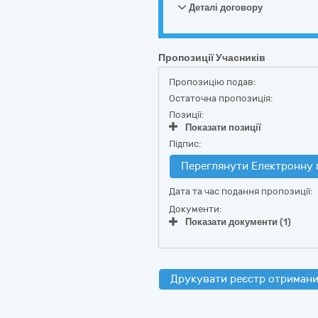
Деталі договору
Пропозиції Учасників
Пропозицію подав:
Остаточна пропозиція:
Позиції:
Показати позиції
Підпис:
Переглянути Електронну 
Дата та час подання пропозиції:
Документи:
Показати документи (1)
Друкувати реєстр отримани