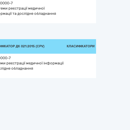
20000-7
еми реєстрації медичної
рмації та дослідне обладнання
ФІКАТОР ДК 021:2015 (CPV)
КЛАСИФІКАТОРИ
0000-7
ми реєстрації медичної інформації
слідне обладнання