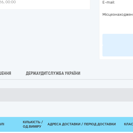
6, 00:00
E-mail:
Місцезнаходжен
ШЕННЯ
ДЕРЖАУДИТСЛУЖБА УКРАЇНИ
КІЛЬКІСТЬ /
ВЛІ
АДРЕСА ДОСТАВКИ / ПЕРІОД ДОСТАВКИ
КЛАС
ОД.ВИМІРУ