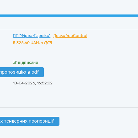
ПП "Фірма Фармікс"
Досьє YouControl
5 328,60
UAH,
з ПДВ
підписано
пропозицію в pdf
10-04-2026, 16:52:02
х тендерних пропозицій