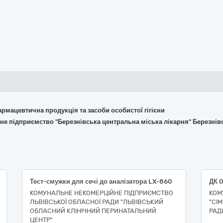
армацевтична продукція та засоби особистої гігієни
не підприємство "Березнівська центральна міська лікарня" Березнівс
Тест-смужки для сечі до аналізатора LX-860
КОМУНАЛЬНЕ НЕКОМЕРЦІЙНЕ ПІДПРИЄМСТВО
КОМ
ЛЬВІВСЬКОЇ ОБЛАСНОЇ РАДИ "ЛЬВІВСЬКИЙ
"СІМ
ОБЛАСНИЙ КЛІНІЧНИЙ ПЕРИНАТАЛЬНИЙ
РАД
ЦЕНТР"