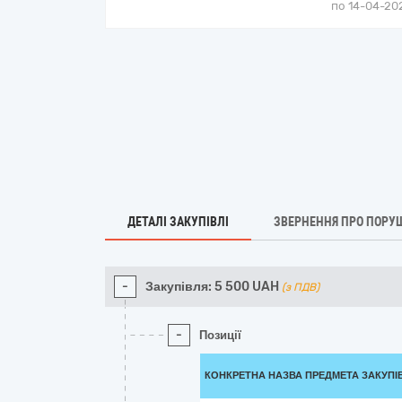
по 14-04-202
ДЕТАЛІ ЗАКУПІВЛІ
ЗВЕРНЕННЯ ПРО ПОРУ
-
Закупівля:
5 500
UAH
(з ПДВ)
-
Позиції
КОНКРЕТНА НАЗВА ПРЕДМЕТА ЗАКУПІ