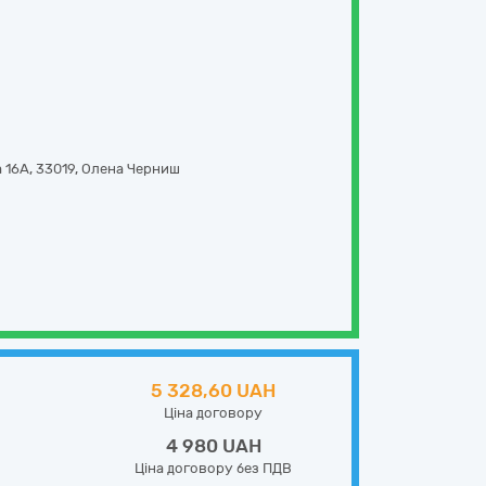
 16А
,
33019
,
Олена Черниш
5 328,60 UAH
Ціна договору
4 980 UAH
Ціна договору без ПДВ