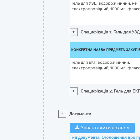
Гель для УЗД, водорозчинний, не
електропровідний, 1000 мл, флак
+
Специфікація 1: Гель для УЗ
КОНКРЕТНА НАЗВА ПРЕДМЕТА ЗАКУПІ
Гель для ЕКГ, водорозчинний,
електропровідний, 1000 мл, флак
+
Специфікація 2: Гель для ЕК
-
Документи
Завантажити архівом
Тип документа: Оголошення про п