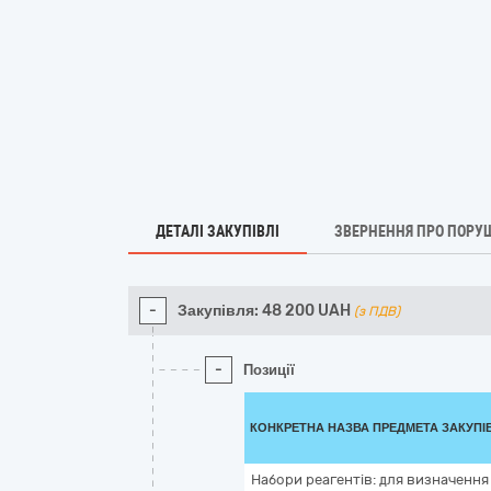
ДЕТАЛІ ЗАКУПІВЛІ
ЗВЕРНЕННЯ ПРО ПОРУ
-
Закупівля:
48 200
UAH
(з ПДВ)
-
Позиції
КОНКРЕТНА НАЗВА ПРЕДМЕТА ЗАКУПІ
Набори реагентів: для визначенн