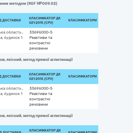
азним методом (REF НР009.02)
КЛАСИФІКАТОР ДК
ОД ДОСТАВКИ
КЛАСИФІКАТОРИ
021:2015 (CPV)
ька область
,
33696000-5
, будинок 1
Реактиви та
контрастні
речовини
ов, якісний, метод прямої аглютинації
КЛАСИФІКАТОР ДК
ОД ДОСТАВКИ
КЛАСИФІКАТОРИ
021:2015 (CPV)
ька область
,
33696000-5
, будинок 1
Реактиви та
контрастні
речовини
ов, якісний, метод прямої аглютинації
КЛАСИФІКАТОР ДК
ОД ДОСТАВКИ
КЛАСИФІКАТОРИ