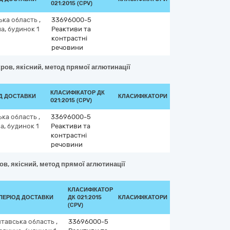
021:2015 (CPV)
ька область
,
33696000-5
а, будинок 1
Реактиви та
контрастні
речовини
ров, якісний, метод прямої аглютинації
КЛАСИФІКАТОР ДК
ОД ДОСТАВКИ
КЛАСИФІКАТОРИ
021:2015 (CPV)
ька область
,
33696000-5
, будинок 1
Реактиви та
контрастні
речовини
ов, якісний, метод прямої аглютинації
КЛАСИФІКАТОР
ПЕРІОД ДОСТАВКИ
ДК 021:2015
КЛАСИФІКАТОРИ
(CPV)
тавська область
,
33696000-5