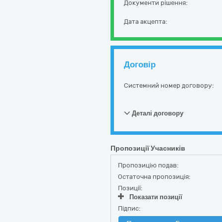
Документи рішення:
Дата акцепта:
Договір
Системний номер договору:
Деталі договору
Пропозиції Учасників
Пропозицію подав:
Остаточна пропозиція:
Позиції:
Показати позиції
Підпис: