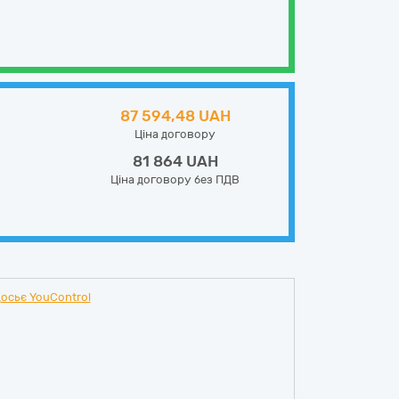
87 594,48 UAH
Ціна договору
81 864 UAH
Ціна договору без ПДВ
осьє YouControl