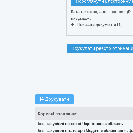
Переглянути Електронну 
Дата та час подання пропозиції:
Документи:
Показати документи (1)
Друкувати реєстр отримани
Друкувати
Корисні посилання
Інші закупівлі в регіоні Чернігівська область
Інші закупівлі в категорії Медичне обладнання, ф