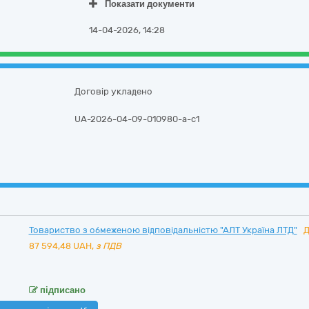
Показати документи
14-04-2026, 14:28
Договір укладено
UA-2026-04-09-010980-a-c1
Товариство з обмеженою відповідальністю "АЛТ Україна ЛТД"
Д
87 594,48
UAH,
з ПДВ
підписано