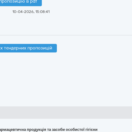
пропозицію в pdf
10-04-2026, 15:08:41
х тендерних пропозицій
армацевтична продукція та засоби особистої гігієни