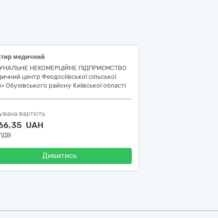
стир медичний
УНАЛЬНЕ НЕКОМЕРЦІЙНЕ ПІДПРИЄМСТВО
ичний центр Феодосіївської сільської
» Обухівського району Київської області
увана вартість
766,35 UAH
 ПДВ
Дивитись