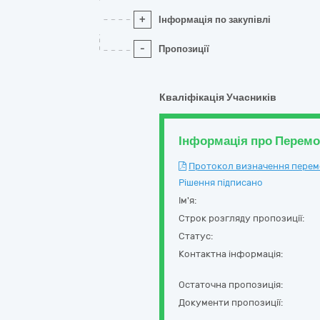
+
Інформація по закупівлі
-
Пропозиції
Кваліфікація Учасників
Інформація про Перем
Протокол визначення перемож
Рішення підписано
Ім'я:
Строк розгляду пропозиції:
Статус:
Контактна інформація:
Остаточна пропозиція:
Документи пропозиції: