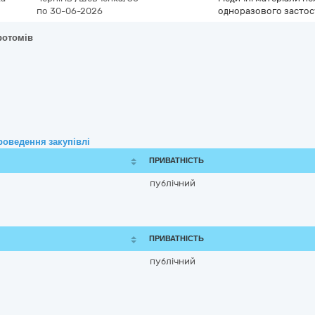
по 30-06-2026
одноразового засто
ротомів
роведення закупівлі
ПРИВАТНІСТЬ
публічний
ПРИВАТНІСТЬ
публічний