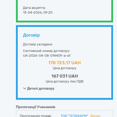
Дата акцепта:
13-04-2026, 09:20
Договір
Договір укладено
Системний номер договору:
UA-2026-04-08-014409-a-a1
178 723,17 UAH
Ціна договору
167 031 UAH
Ціна договору без ПДВ
Деталі договору
Пропозиції Учасників
Пропозицію подав:
ТОВ "ТЕТАФАРМ"
Досьє