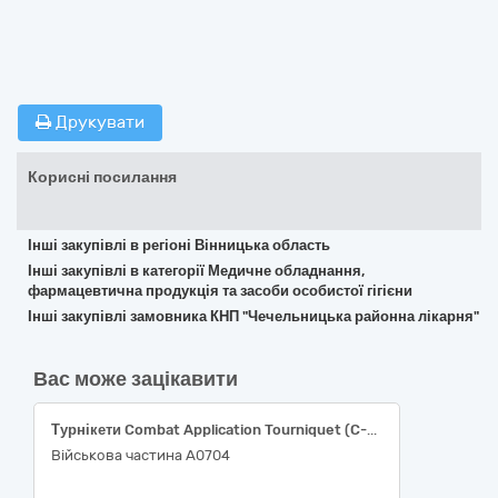
Друкувати
Корисні посилання
Інші закупівлі в регіоні Вінницька область
Інші закупівлі в категорії Медичне обладнання,
фармацевтична продукція та засоби особистої гігієни
Інші закупівлі замовника КНП "Чечельницька районна лікарня"
Вас може зацікавити
Турнікети Combat Application Tourniquet (C-A-T) – Trainer Blue, Generation 7
Військова частина А0704