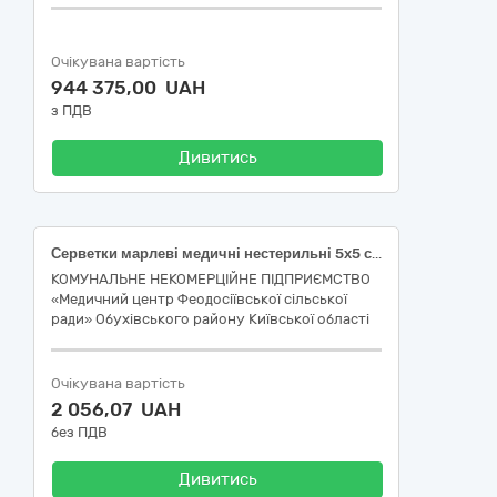
Очікувана вартість
944 375,00 UAH
з ПДВ
Дивитись
Серветки марлеві медичні нестерильні 5х5 см, 8 шарів нестерильні
КОМУНАЛЬНЕ НЕКОМЕРЦІЙНЕ ПІДПРИЄМСТВО
«Медичний центр Феодосіївської сільської
ради» Обухівського району Київської області
Очікувана вартість
2 056,07 UAH
без ПДВ
Дивитись