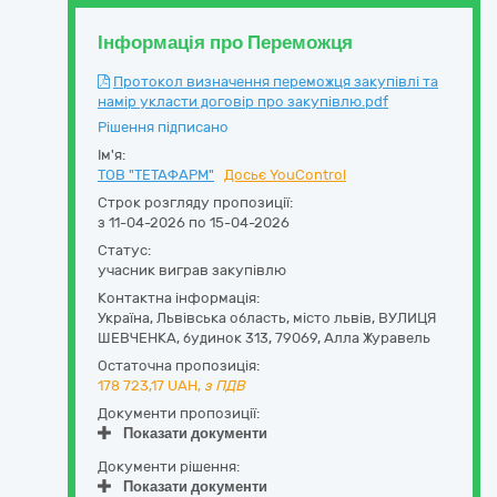
Інформація про Переможця
Протокол визначення переможця закупівлі та
намір укласти договір про закупівлю.pdf
Рішення підписано
Ім'я:
ТОВ "ТЕТАФАРМ"
Досьє YouControl
Строк розгляду пропозиції:
з 11-04-2026 по 15-04-2026
Статус:
учасник виграв закупівлю
Контактна інформація:
Україна
,
Львівська область
,
місто львів,
ВУЛИЦЯ
ШЕВЧЕНКА, будинок 313
,
79069
,
Алла Журавель
Остаточна пропозиція:
178 723,17
UAH,
з ПДВ
Документи пропозиції:
Показати документи
Документи рішення:
Показати документи