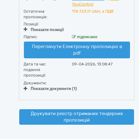
YouControl
Остаточна
178 723,17
UAH,
з ПДВ
пропозиція:
Позиції:
Показати позиції
Підпис:
підписано
Переглянути Електронну пропозицію в
pdf
Дата та час
09-04-2026, 13:08:47
подання
пропозиції:
Документи:
Показати документи (1)
Друкувати реєстр отриманих тендерних
пропозицій