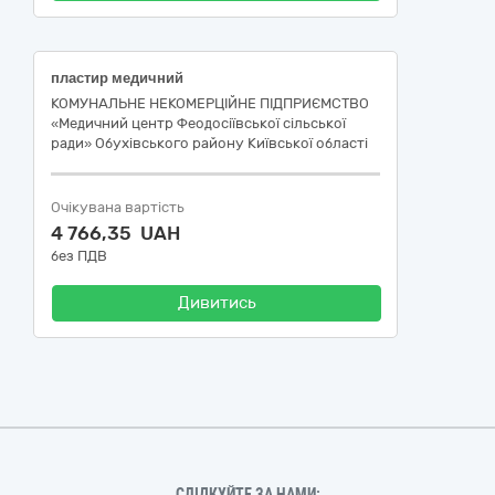
пластир медичний
КОМУНАЛЬНЕ НЕКОМЕРЦІЙНЕ ПІДПРИЄМСТВО
«Медичний центр Феодосіївської сільської
ради» Обухівського району Київської області
Очікувана вартість
4 766,35 UAH
без ПДВ
Дивитись
СЛІДКУЙТЕ ЗА НАМИ: