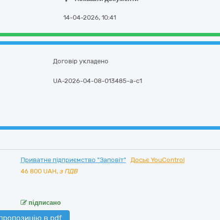
14-04-2026, 10:41
Договір укладено
UA-2026-04-08-013485-a-c1
Приватне підприємство "Заповіт"
Досьє YouControl
46 800
UAH,
з ПДВ
підписано
пропозицію в pdf