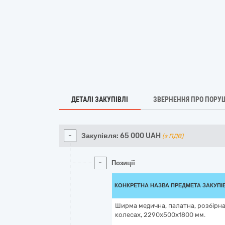
ДЕТАЛІ ЗАКУПІВЛІ
ЗВЕРНЕННЯ ПРО ПОРУ
-
Закупівля:
65 000
UAH
(з ПДВ)
-
Позиції
КОНКРЕТНА НАЗВА ПРЕДМЕТА ЗАКУПІ
Ширма медична, палатна, розбірна
колесах, 2290х500х1800 мм.