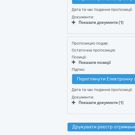
Дата та час подання пропозиції:
Документи:
Показати документи (1)
Пропозицію подав:
Остаточна пропозиція:
Позиції:
Показати позиції
Підпис:
Переглянути Електронну 
Дата та час подання пропозиції:
Документи:
Показати документи (1)
Друкувати реєстр отримани