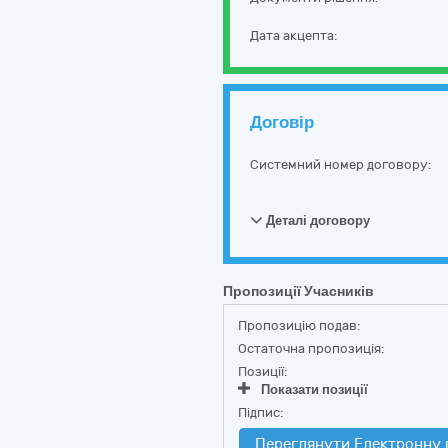
Дата акцепта:
Договір
Системний номер договору:
Деталі договору
Пропозиції Учасників
Пропозицію подав:
Остаточна пропозиція:
Позиції:
Показати позиції
Підпис:
Переглянути Електронну 