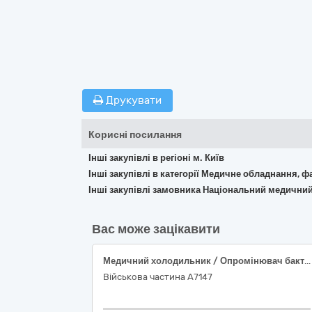
Друкувати
Корисні посилання
Інші закупівлі в регіоні м. Київ
Інші закупівлі в категорії Медичне обладнання, ф
Інші закупівлі замовника Національний медичний
Вас може зацікавити
Медичний холодильник / Опромінювач бактерицидний
Військова частина А7147