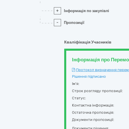
+
Інформація по закупівлі
-
Пропозиції
Кваліфікація Учасників
Інформація про Перем
Протокол визначення перемож
Рішення підписано
Ім'я:
Строк розгляду пропозиції:
Статус:
Контактна інформація:
Остаточна пропозиція:
Документи пропозиції:
Документи рішення: