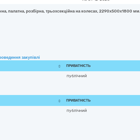
на, палатна, розбірна, трьохсекційна на колесах, 2290х500х1800 мм
роведення закупівлі
ПРИВАТНІСТЬ
публічний
ПРИВАТНІСТЬ
публічний