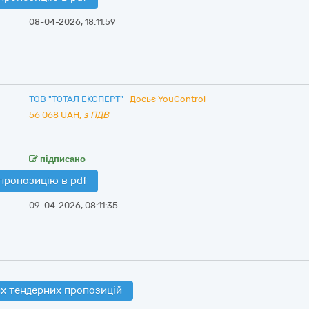
08-04-2026, 18:11:59
ТОВ "ТОТАЛ ЕКСПЕРТ"
Досьє YouControl
56 068
UAH,
з ПДВ
підписано
пропозицію в pdf
09-04-2026, 08:11:35
х тендерних пропозицій