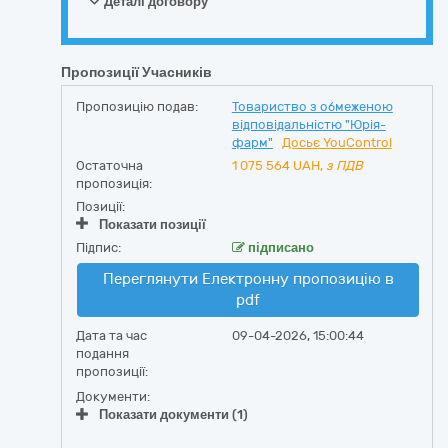
Деталі договору
Пропозиції Учасників
Пропозицію подав:
Товариство з обмеженою
відповідальністю "Юрія-
фарм"
Досьє YouControl
Остаточна
1 075 564
UAH,
з ПДВ
пропозиція:
Позиції:
Показати позиції
Підпис:
підписано
Переглянути Електронну пропозицію в
pdf
Дата та час
09-04-2026, 15:00:44
подання
пропозиції:
Документи:
Показати документи (1)