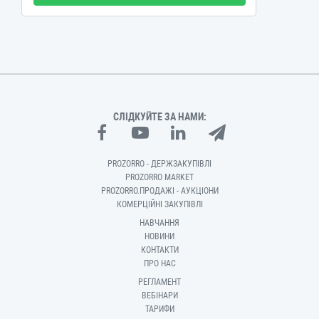
СЛІДКУЙТЕ ЗА НАМИ:
PROZORRO - ДЕРЖЗАКУПІВЛІ
PROZORRO MARKET
PROZORRO.ПРОДАЖІ - АУКЦІОНИ
КОМЕРЦІЙНІ ЗАКУПІВЛІ
НАВЧАННЯ
НОВИНИ
КОНТАКТИ
ПРО НАС
РЕГЛАМЕНТ
ВЕБІНАРИ
ТАРИФИ