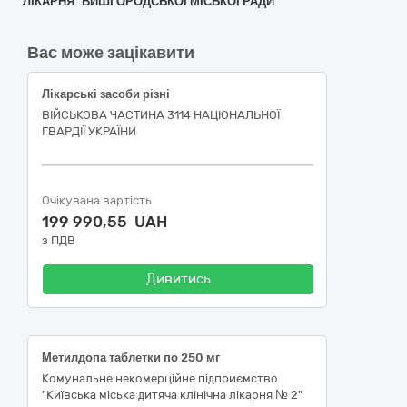
ЛІКАРНЯ" ВИШГОРОДСЬКОЇ МІСЬКОЇ РАДИ
Вас може зацікавити
Лікарські засоби різні
ВІЙСЬКОВА ЧАСТИНА 3114 НАЦІОНАЛЬНОЇ
ГВАРДІЇ УКРАЇНИ
Очікувана вартість
199 990,55 UAH
з ПДВ
Дивитись
Метилдопа таблетки по 250 мг
Комунальне некомерційне підприємство
"Київська міська дитяча клінічна лікарня № 2"