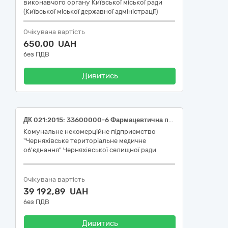
виконавчого органу Київської міської ради
(Київської міської державної адміністрації)
Очікувана вартість
650,00 UAH
без ПДВ
Дивитись
ДК 021:2015: 33600000-6 Фармацевтична продукція.
Комунальне некомерційне підприємство
"Черняхівське територіальне медичне
об'єднання" Черняхівської селищної ради
Очікувана вартість
39 192,89 UAH
без ПДВ
Дивитись