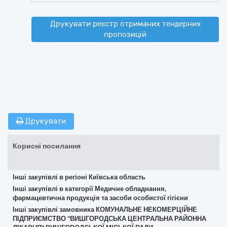
Друкувати реєстр отриманих тендерних
пропозицій
Друкувати
Корисні посилання
Інші закупівлі в регіоні Київська область
Інші закупівлі в категорії Медичне обладнання,
фармацевтична продукція та засоби особистої гігієни
Інші закупівлі замовника КОМУНАЛЬНЕ НЕКОМЕРЦІЙНЕ
ПІДПРИЄМСТВО "ВИШГОРОДСЬКА ЦЕНТРАЛЬНА РАЙОННА