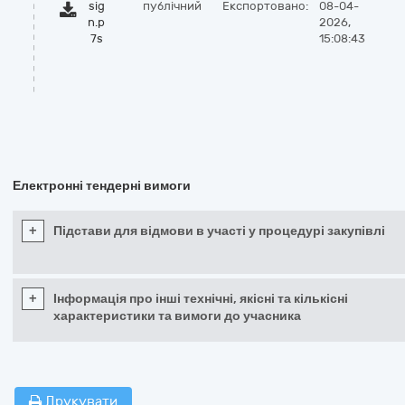
sig
публічний
Експортовано:
08-04-
n.p
2026,
7s
15:08:43
Електронні тендерні вимоги
+
Підстави для відмови в участі у процедурі закупівлі
+
Інформація про інші технічні, якісні та кількісні
характеристики та вимоги до учасника
Друкувати