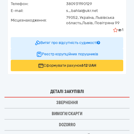
Телефон:
380931190129
E-mail:
s_bahlai@ukr.net
79052,
Україна
,
Львівська
Місцезнаходження:
область,
Львів,
Повітряна 99
1
Витяг про відсутність судимості
Реєстр корупційних порушників
Сформувати рахунок
612 UAH
ДЕТАЛІ ЗАКУПІВЛІ
ЗВЕРНЕННЯ
ВИМОГИ/СКАРГИ
DOZORRO