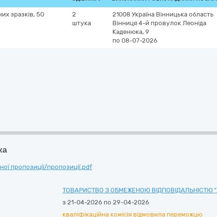
их зразків, 50
2
21008
Україна
Вінницька область
штука
Вінниця
4-й провулок Леоніда
Каденюка, 9
по 08-07-2026
ка
ої пропозиції/пропозиції.pdf
ТОВАРИСТВО З ОБМЕЖЕНОЮ ВІДПОВІДАЛЬНІСТЮ "
з 21-04-2026 по 29-04-2026
кваліфікаційна комісія відмовила переможцю