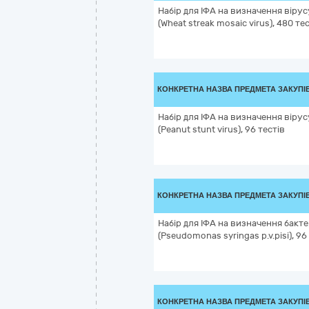
Набір для ІФА на визначення вірус
(Wheat streak mosaic virus), 480 те
КОНКРЕТНА НАЗВА ПРЕДМЕТА ЗАКУПІ
Набір для ІФА на визначення вірус
(Peanut stunt virus), 96 тестів
КОНКРЕТНА НАЗВА ПРЕДМЕТА ЗАКУПІ
Набір для ІФА на визначення бакт
(Pseudomonas syringas p.v.pisi), 96
КОНКРЕТНА НАЗВА ПРЕДМЕТА ЗАКУПІ