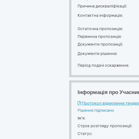
Причина дискваліфікації:
Контактна інформація:
Остаточна пропозиція:
Первинна пропозиція:
Документи пропозиції:
Документи рішення:
Період подачі оскарження:
Інформація про Учасни
Протокол відхилення тендерн
Рішення підписано
Ім'я:
Строк розгляду пропозиції:
Статус: