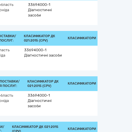
область
33694000-1
оніда
Діагностичні
засоби
ОСТАВКИ/
КЛАСИФІКАТОР ДК
КЛАСИФІКАТОРИ
ПОСЛУГ:
021:2015 (CPV)
ласть
33694000-1
іда
Діагностичні засоби
 ПОСТАВКИ/
КЛАСИФІКАТОР ДК
КЛАСИФІКАТОРИ
Я ПОСЛУГ:
021:2015 (CPV)
область
33694000-1
оніда
Діагностичні
засоби
КИ/
КЛАСИФІКАТОР ДК 021:2015
КЛАСИФІКАТОРИ
:
(CPV)