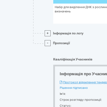
Набір для виділення ДНК з рослинн
визначень
+
Інформація по лоту
-
Пропозиції
Кваліфікація Учасників
Інформація про Учасни
Протокол відхилення тендерн
Рішення підписано
Ім'я:
Строк розгляду пропозиції:
Статус: