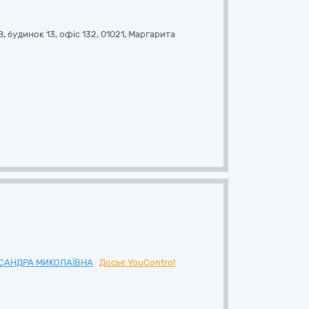
 будинок 13, офіс 132
,
01021
,
Маргарита
КСАНДРА МИКОЛАЇВНА
Досьє YouControl