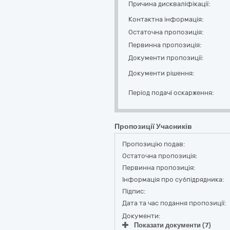
Причина дискваліфікації:
Контактна інформація:
Остаточна пропозиція:
Первинна пропозиція:
Документи пропозиції:
Документи рішення:
Період подачі оскарження:
Пропозиції Учасників
Пропозицію подав:
Остаточна пропозиція:
Первинна пропозиція:
Інформація про субпідрядника:
Підпис:
Дата та час подання пропозиції:
Документи:
Показати документи (7)