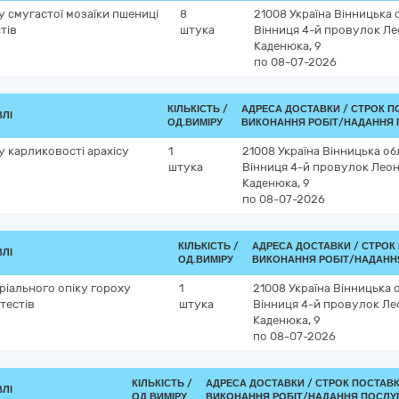
у смугастої мозаїки пшениці
8
21008
Україна
Вінницька 
стів
штука
Вінниця
4-й провулок Ле
Каденюка, 9
по 08-07-2026
КІЛЬКІСТЬ /
АДРЕСА ДОСТАВКИ /
СТРОК П
ВЛІ
ОД.ВИМІРУ
ВИКОНАННЯ РОБІТ/НАДАННЯ 
у карликовості арахісу
1
21008
Україна
Вінницька об
штука
Вінниця
4-й провулок Леон
Каденюка, 9
по 08-07-2026
КІЛЬКІСТЬ /
АДРЕСА ДОСТАВКИ /
СТРОК
ВЛІ
ОД.ВИМІРУ
ВИКОНАННЯ РОБІТ/НАДАНН
еріального опіку гороху
1
21008
Україна
Вінницька 
 тестів
штука
Вінниця
4-й провулок Ле
Каденюка, 9
по 08-07-2026
КІЛЬКІСТЬ /
АДРЕСА ДОСТАВКИ /
СТРОК ПОСТАВ
ВЛІ
ОД.ВИМІРУ
ВИКОНАННЯ РОБІТ/НАДАННЯ ПОСЛУГ