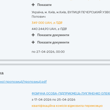
Показати
Україна
,
м. Київ
,
м.Київ,
ВУЛИЦЯ ПЕЧЕРСЬКИЙ УЗВІЗ,
Попович
349 000
UAH,
з ПДВ
440 244,90 UAH,
з ПДВ
Показати документи
Показати документи
по 27-04-2026, 00:00
ка
ої пропозиції/пропозиції.pdf
ФІЗИЧНА ОСОБА-ПІДПРИЄМЕЦЬ ЛУК'ЯНЕНКО ОЛЕ
з 17-04-2026 по 25-04-2026
кваліфікаційна комісія відмовила переможцю