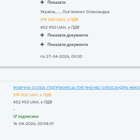
Показати
Україна
,
,
,
,
Лук'яненко Олександра
319 000
UAH,
з ПДВ
452 950 UAH,
з ПДВ
Показати документи
Показати документи
по 27-04-2026, 00:00
ФІЗИЧНА ОСОБА-ПІДПРИЄМЕЦЬ ЛУК'ЯНЕНКО ОЛЕКСАНДРА МИК
319 000
UAH,
з ПДВ
452 950 UAH,
з ПДВ
-
підписано
16-04-2026, 00:58:01