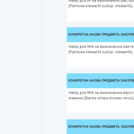
Набір для ІФ на визначення бакте
(Pantoea stewartii subsp. stewartii)
КОНКРЕТНА НАЗВА ПРЕДМЕТА ЗАКУПІ
Набір для ІФА на визначення бакт
(Pantoea stewartii subsp. stewartii),
КОНКРЕТНА НАЗВА ПРЕДМЕТА ЗАКУПІ
Набір для ІФА на визначення віру
ячменю (Barley stripe mosaic virus)
КОНКРЕТНА НАЗВА ПРЕДМЕТА ЗАКУПІ