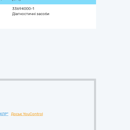
33694000-1
Діагностичні засоби
ХЛР"
Досьє YouControl