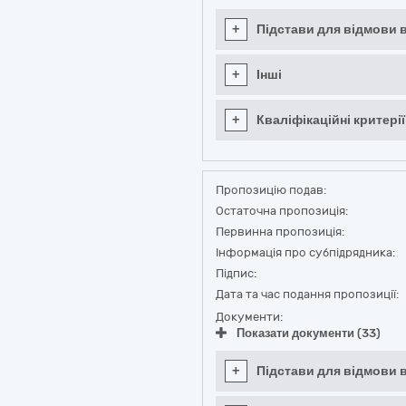
+
Підстави для відмови в
+
Інші
+
Кваліфікаційні критерії
Пропозицію подав:
Остаточна пропозиція:
Первинна пропозиція:
Інформація про субпідрядника:
Підпис:
Дата та час подання пропозиції:
Документи:
Показати документи (33)
+
Підстави для відмови в