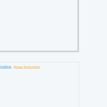
ОЛАЇВНА
Досьє YouControl