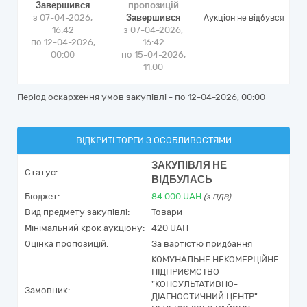
Завершився
пропозицій
з 07-04-2026,
Завершився
Аукціон не відбувся
16:42
з 07-04-2026,
по 12-04-2026,
16:42
00:00
по 15-04-2026,
11:00
Період оскарження умов закупівлі - по
12-04-2026, 00:00
ВІДКРИТІ ТОРГИ З ОСОБЛИВОСТЯМИ
ЗАКУПІВЛЯ НЕ
Статус:
ВІДБУЛАСЬ
Бюджет:
84 000
UAH
(з ПДВ)
Вид предмету закупівлі:
Товари
Мінімальний крок аукціону:
420 UAH
Оцінка пропозицій:
За вартістю придбання
КОМУНАЛЬНЕ НЕКОМЕРЦІЙНЕ
ПІДПРИЄМСТВО
"КОНСУЛЬТАТИВНО-
Замовник:
ДІАГНОСТИЧНИЙ ЦЕНТР"