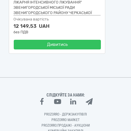
ЛІКАРНЯ ІНТЕНСИВНОГО ЛІКУВАННЯ"
ЗВЕНИГОРОДСЬКОЇ МІСЬКОЇ РАДИ
ЗВЕНИГОРОДСЬКОГО РАЙОНУ ЧЕРКАСЬКОЇ
ОБЛАСТІ
Очікувана вартість
12 149,53 UAH
без ПДВ
Дивитись
СЛІДКУЙТЕ ЗА НАМИ:
PROZORRO - ДЕРЖЗАКУПІВЛІ
PROZORRO MARKET
PROZORRO.ПРОДАЖІ - АУКЦІОНИ