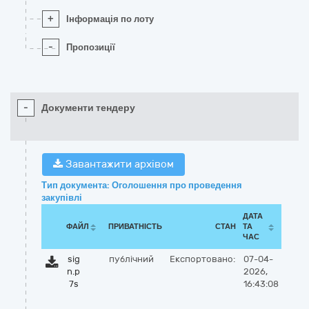
+
Інформація по лоту
-
Пропозиції
-
Документи тендеру
Завантажити архівом
Тип документа: Оголошення про проведення
закупівлі
ДАТА
ФАЙЛ
ПРИВАТНІСТЬ
СТАН
ТА
ЧАС
sig
публічний
Експортовано:
07-04-
n.p
2026,
7s
16:43:08