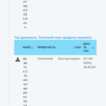
нт
аці
я 2
02
6.d
oc
x
Тип документа: Технічний опис предмету закупівлі
ДАТА
ФАЙЛ
ПРИВАТНІСТЬ
СТАН
ТА
ЧАС
До
публічний
Експортовано:
07-04-
да
2026,
то
16:40:20
к 2
те
хні
чні
ви
мо
ги.
do
cx