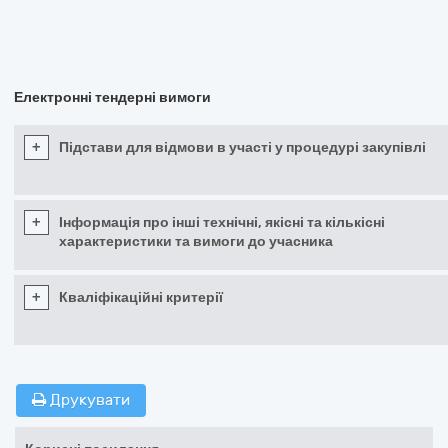
Електронні тендерні вимоги
+
Підстави для відмови в участі у процедурі закупівлі
+
Інформація про інші технічні, якісні та кількісні
характеристики та вимоги до учасника
+
Кваліфікаційні критерії
Друкувати