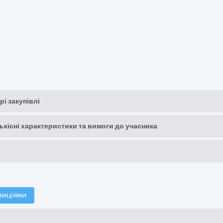
рі закупівлі
кількісні характеристики та вимоги до учасника
зиціями