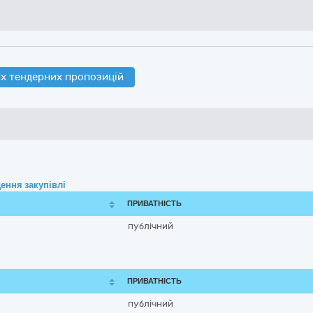
х тендерних пропозицій
ення закупівлі
ПРИВАТНІСТЬ
публічний
ПРИВАТНІСТЬ
публічний