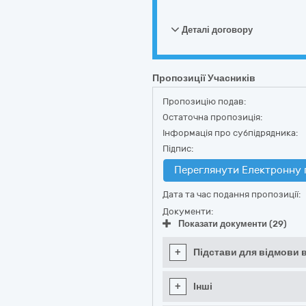
Деталі договору
Пропозиції Учасників
Пропозицію подав:
Остаточна пропозиція:
Інформація про субпідрядника:
Підпис:
Переглянути Електронну 
Дата та час подання пропозиції:
Документи:
Показати документи (29)
+
Підстави для відмови в
+
Інші