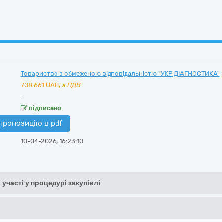
Товариство з обмеженою відповідальністю "УКР ДІАГНОСТИКА"
708 661
UAH,
з ПДВ
-
підписано
пропозицію в pdf
10-04-2026, 16:23:10
 участі у процедурі закупівлі