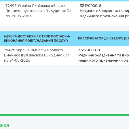
79495
Україна
Львівська область
33190000-8
Винники
вул.Івасюка В., будинок 31
Медичне обладнання та ви
по 31-05-2026
медичного призначення рі
АДРЕСА ДОСТАВКИ /
СТРОК ПОСТАВКИ/
КЛАСИФІКАТОР ДК 021:2015 (C
ВИКОНАННЯ РОБІТ/НАДАННЯ ПОСЛУГ:
79495
Україна
Львівська область
33190000-8
Винники
вул.Івасюка В., будинок 31
Медичне обладнання та ви
по 31-05-2026
медичного призначення різ
ожця