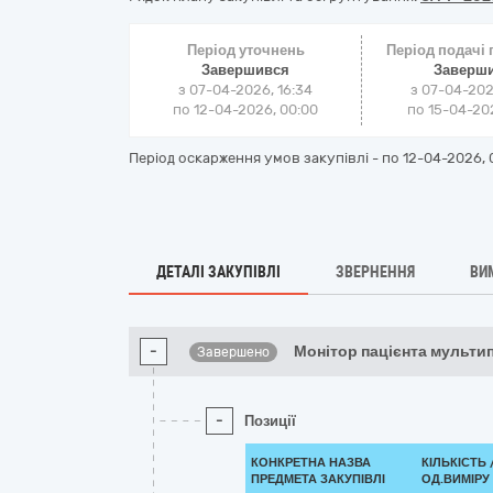
Період уточнень
Період подачі
Завершився
Заверш
з 07-04-2026, 16:34
з 07-04-202
по 12-04-2026, 00:00
по 15-04-202
Період оскарження умов закупівлі - по
12-04-2026, 
ДЕТАЛІ ЗАКУПІВЛІ
ЗВЕРНЕННЯ
ВИ
-
Монітор пацієнта мульти
Завершено
-
Позиції
КОНКРЕТНА НАЗВА
КІЛЬКІСТЬ 
ПРЕДМЕТА ЗАКУПІВЛІ
ОД.ВИМІРУ