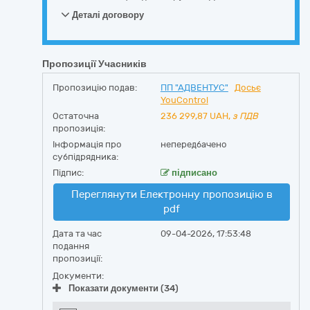
Деталі договору
Пропозиції Учасників
Пропозицію подав:
ПП "АДВЕНТУС"
Досьє
YouControl
Остаточна
236 299,87
UAH,
з ПДВ
пропозиція:
Інформація про
непередбачено
субпідрядника:
Підпис:
підписано
Переглянути Електронну пропозицію в
pdf
Дата та час
09-04-2026, 17:53:48
подання
пропозиції:
Документи:
Показати документи (34)