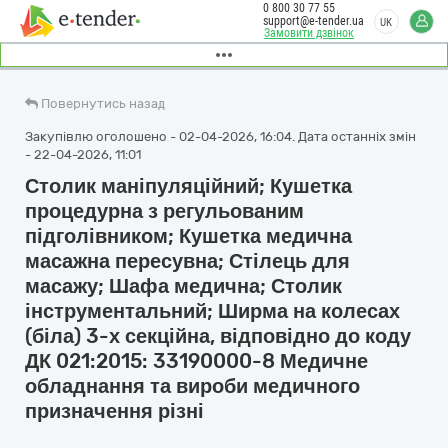
0 800 30 77 55
support@e-tender.ua
UK
Замовити дзвінок
Повернутись назад
Закупівлю оголошено - 02-04-2026, 16:04. Дата останніх змін
- 22-04-2026, 11:01
Столик маніпуляційний; Кушетка
процедурна з регульованим
підголівником; Кушетка медична
масажна пересувна; Стілець для
масажу; Шафа медична; Столик
інструментальний; Ширма на колесах
(біла) 3-х секційна, відповідно до коду
ДК 021:2015: 33190000-8 Медичне
обладнання та вироби медичного
призначення різні