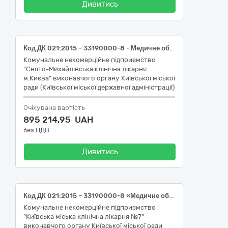
Дивитись
Код ДК 021:2015 – 33190000-8 - Медичне обладнання та вироби медичного призначення різні.
Комунальне некомерційне підприємство
"Свято-Михайлівська клінічна лікарня
м.Києва" виконавчого органу Київської міської
ради (Київської міської державної адміністрації)
Очікувана вартість
895 214,95 UAH
без ПДВ
Дивитись
Код ДК 021:2015 – 33190000-8 «Медичне обладнання та вироби медичного призначення різні»
Комунальне некомерційне підприємство
"Київська міська клінічна лікарня №7"
виконавчого органу Київської міської ради