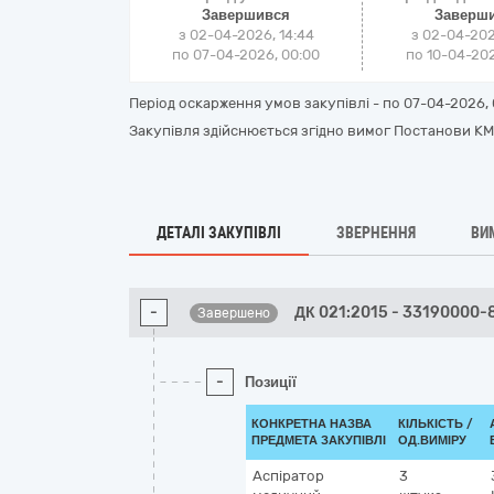
Завершився
Заверш
з 02-04-2026, 14:44
з 02-04-202
по 07-04-2026, 00:00
по 10-04-202
Період оскарження умов закупівлі - по
07-04-2026, 
Закупівля здійснюється згідно вимог Постанови КМУ 
ДЕТАЛІ ЗАКУПІВЛІ
ЗВЕРНЕННЯ
ВИ
-
ДК 021:2015 - 33190000-
Завершено
-
Позиції
КОНКРЕТНА НАЗВА
КІЛЬКІСТЬ /
ПРЕДМЕТА ЗАКУПІВЛІ
ОД.ВИМІРУ
Аспіратор
3