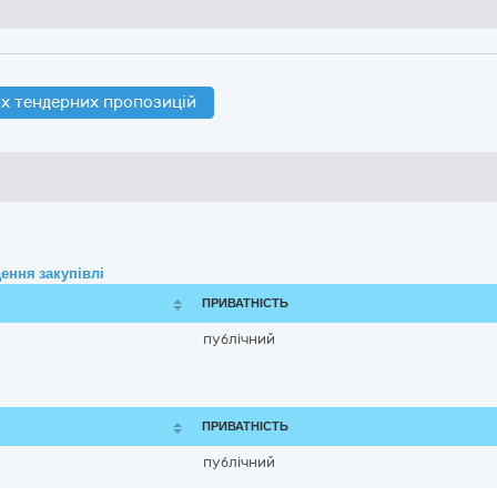
х тендерних пропозицій
ення закупівлі
ПРИВАТНІСТЬ
публічний
ПРИВАТНІСТЬ
публічний