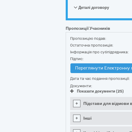
Деталі договору
Пропозиції Учасників
Пропозицію подав:
Остаточна пропозиція:
Інформація про субпідрядника:
Підпис:
Переглянути Електронну 
Дата та час подання пропозиції:
Документи:
Показати документи (25)
+
Підстави для відмови в
+
Інші