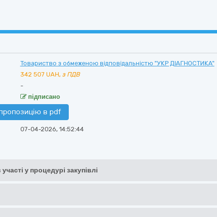
Товариство з обмеженою відповідальністю "УКР ДІАГНОСТИКА"
342 507
UAH,
з ПДВ
-
підписано
пропозицію в pdf
07-04-2026, 14:52:44
 участі у процедурі закупівлі