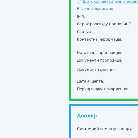
Протокол визначення перемож
Рішення підписано
Ім'я:
Строк розгляду пропозиції:
Статус:
Контактна інформація:
Остаточна пропозиція:
Документи пропозиції:
Документи рішення:
Дата акцепта:
Період подачі оскарження:
Договір
Системний номер договору: