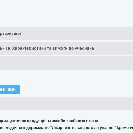
рі закупівлі
кількісні характеристики та вимоги до учасника
зиціями
армацевтична продукція та засоби особистої гігієни
не медичне підприємство "Лікарня інтенсивного лікування " Кремен