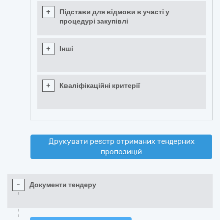
+
Підстави для відмови в участі у
процедурі закупівлі
+
Інші
+
Кваліфікаційні критерії
Друкувати реєстр отриманих тендерних
пропозицій
-
Документи тендеру