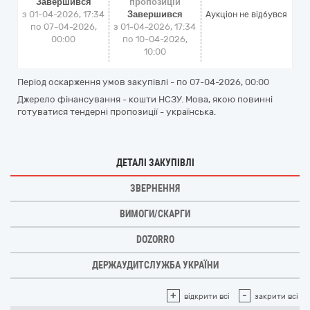
Завершився
пропозицій
з 01-04-2026, 17:34
Завершився
Аукціон не відбувся
по 07-04-2026,
з 01-04-2026, 17:34
00:00
по 10-04-2026,
10:00
Період оскарження умов закупівлі - по
07-04-2026, 00:00
Джерело фінансування - кошти НСЗУ. Мова, якою повинні
готуватися тендерні пропозиції - українська.
ДЕТАЛІ ЗАКУПІВЛІ
ЗВЕРНЕННЯ
ВИМОГИ/СКАРГИ
DOZORRO
ДЕРЖАУДИТСЛУЖБА УКРАЇНИ
+
-
відкрити всі
закрити всі