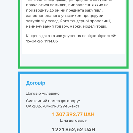
вважаються помилки, виправлення яких не
призводить до зміни предмета закупівлі,
запропонованого учасником процедури
закупівлі у складі його тендерної пропозиції,
найменування товару, марки, моделі тощо.
Кінцева дата та час усунення невідповідностей:
16-04-26, 11:14:03
Договір
Договір укладено
Системний номер договору:
UA-2026-04-01-012945-a-c1
1 307 392,77 UAH
Ціна договору
1 221 862,62 UAH