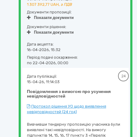
1 307 392,77
UAH,
з ПДВ
Документи пропозиції:
Показати документи
Документи рішення:
Показати документи
Дата акцепта:
16-04-2026, 15:32
Період подачі оскарження:
по 22-04-2026, 00:00
Дата публікації:
24
15-04-26, 11:14:03
Повідомлення з вимогою про усунення
невідповідностей
Протокол рішення УО щодо виявлення
невідповідностей (24 год)
Вивчивши тендерну пропозицію учасника були
виявлені такі невідповідності. На вимогу
підпунктів 14, 15, 16, 17 пункту 3 «Перелік