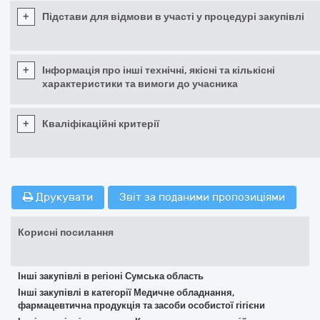
+
Підстави для відмови в участі у процедурі закупівлі
+
Інформація про інші технічні, якісні та кількісні
характеристики та вимоги до учасника
+
Кваліфікаційні критерії
Друкувати
Звіт за поданими пропозиціями
Корисні посилання
Інші закупівлі в регіоні Сумська область
Інші закупівлі в категорії Медичне обладнання,
фармацевтична продукція та засоби особистої гігієни