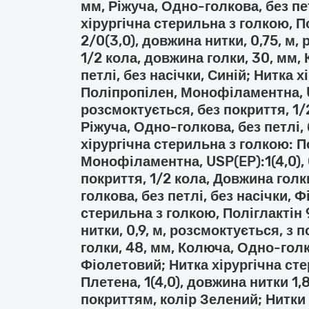
мм, Ріжуча, Одно-голкова, без пет
хірургічна стерильна з голкою, 
2/0(3,0), довжина нитки, 0,75, м,
1/2 кола, довжина голки, 30, мм,
петлі, без насічки, Синій; Нитка 
Поліпропілен, Монофіламентна, U
розсмоктується, без покриття, 1/
Ріжуча, Одно-голкова, без петлі, 
хірургічна стерильна з голкою: П
Монофіламентна, USP(EP):1(4,0), 
покриття, 1/2 кола, Довжина гол
голкова, без петлі, без насічки, 
стерильна з голкою, Поліглактін 9
нитки, 0,9, м, розсмоктується, з 
голки, 48, мм, Колюча, Одно-голко
Фіолетовий; Нитка хірургічна сте
Плетена, 1(4,0), довжина нитки 1,
покриттям, колір Зелений; Нитки 