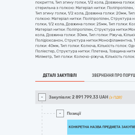
покриття, Тип згину голки, 1/2 кола, Довжина голки: 
стерильна з голкою: Матеріал нитки: Поліпропілен,
Тип згину голки, 1/2 кола, Довжина голки: 20мм, Тип 
голкою: Матеріал нитки: Поліпропілен, Структура н
голки, 1/2 кола, Довжина голки: 25мм, Тип голки: Ко
Матеріал нитки: Поліпропілен, Структура нитки:Мон
кола, Довжина голки: 30мм, Тип голки: Ріжуча, Кількі
Полідіоксанон, Структура нитки:Монофіламентна, Тов
голки: 40мм, Тип голки: Колюча, Кількість голок: Од
Поліестер, Структура нитки: Плетена, Товщина нитки 
Міліметр, Тип голки: Колючо-ріжуча, Кількість голок
ДЕТАЛІ ЗАКУПІВЛІ
ЗВЕРНЕННЯ ПРО ПОРУ
-
Закупівля:
2 891 799,33
UAH
(з ПДВ)
-
Позиції
КОНКРЕТНА НАЗВА ПРЕДМЕТА ЗАКУПІ