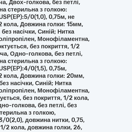
а, Двох-голкова, без петлі,
чна стерильна з голкою:
P(EP):5/0(1,0), 0,75м, не
2 кола, Довжина голки: 15мм,
 без насічки, Синій; Нитка
Поліпропілен, Монофіламентна,
октується, без покриття, 1/2
ча, Одно-голкова, без петлі,
чна стерильна з голкою:
P(EP):4/0(1,5), 0,75м,
2 кола, Довжина голки: 20мм,
без насічки, Синій; Нитка
Поліпропілен, Монофіламентна,
ується, без покриття, 1/2 кола,
но-голкова, без петлі, без
стерильна з голкою,
0(2,0), довжина нитки, 0,75,
1/2 кола, довжина голки, 26,