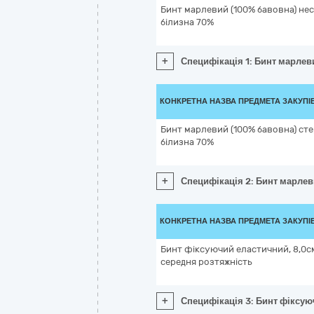
Бинт марлевий (100% бавовна) нес
білизна 70%
+
Специфікація 1: Бинт марлев
КОНКРЕТНА НАЗВА ПРЕДМЕТА ЗАКУПІ
Бинт марлевий (100% бавовна) сте
білизна 70%
+
Специфікація 2: Бинт марлев
КОНКРЕТНА НАЗВА ПРЕДМЕТА ЗАКУПІ
Бинт фіксуючий еластичний, 8,0см 
середня розтяжність
+
Специфікація 3: Бинт фіксуюч