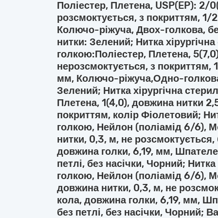
Поліестер, Плетена, USP(EP): 2/0(
розсмоктується, з покриттям, 1/2
Колючо-ріжуча, Двох-голкова, без
нитки: Зелений; Нитка хірургічна
голкою:Поліестер, Плетена, 5(7,0)
нерозсмоктується, з покриттям, 1
мм, Колючо-ріжуча,Одно-голкова,
Зелений; Нитка хірургічна стерил
Плетена, 1(4,0), довжина нитки 2,
покриттям, колір Фіолетовий; Нит
голкою, Нейлон (поліамід 6/6), 
нитки, 0,3, м, не розсмоктується,
довжина голки, 6,19, мм, Шпател
петлі, без насічки, Чорний; Нитка
голкою, Нейлон (поліамід 6/6), М
довжина нитки, 0,3, м, не розсмо
кола, довжина голки, 6,19, мм, Ш
без петлі, без насічки, Чорний; 