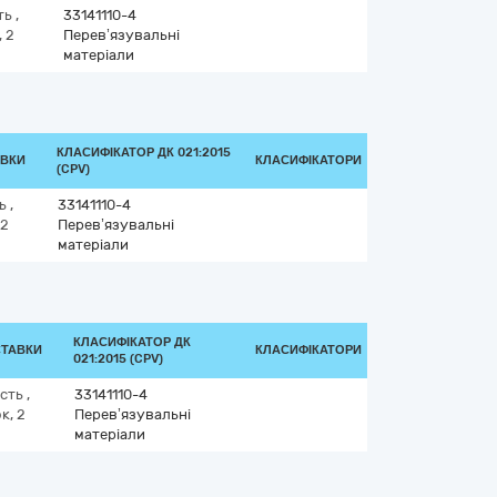
ть
,
33141110-4
 2
Перев’язувальні
матеріали
КЛАСИФІКАТОР ДК 021:2015
АВКИ
КЛАСИФІКАТОРИ
(CPV)
ть
,
33141110-4
 2
Перев’язувальні
матеріали
КЛАСИФІКАТОР ДК
СТАВКИ
КЛАСИФІКАТОРИ
021:2015 (CPV)
асть
,
33141110-4
к, 2
Перев’язувальні
матеріали