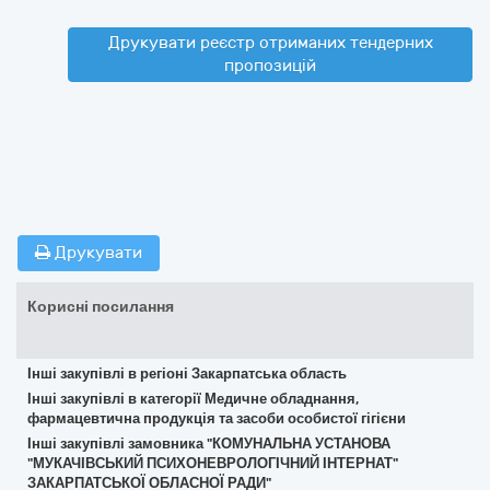
Друкувати реєстр отриманих тендерних
пропозицій
Друкувати
Корисні посилання
Інші закупівлі в регіоні Закарпатська область
Інші закупівлі в категорії Медичне обладнання,
фармацевтична продукція та засоби особистої гігієни
Інші закупівлі замовника "КОМУНАЛЬНА УСТАНОВА
"МУКАЧІВСЬКИЙ ПСИХОНЕВРОЛОГІЧНИЙ ІНТЕРНАТ"
ЗАКАРПАТСЬКОЇ ОБЛАСНОЇ РАДИ"