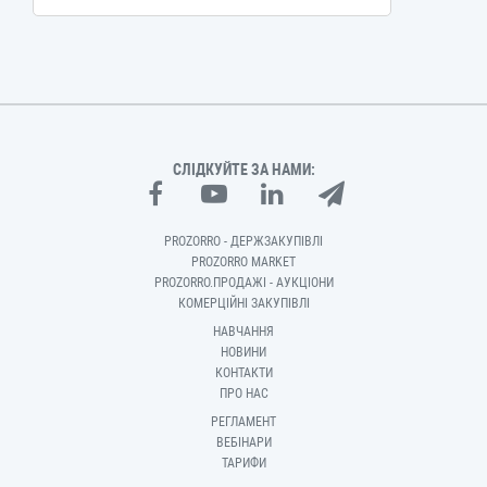
СЛІДКУЙТЕ ЗА НАМИ:
PROZORRO - ДЕРЖЗАКУПІВЛІ
PROZORRO MARKET
PROZORRO.ПРОДАЖІ - АУКЦІОНИ
КОМЕРЦІЙНІ ЗАКУПІВЛІ
НАВЧАННЯ
НОВИНИ
КОНТАКТИ
ПРО НАС
РЕГЛАМЕНТ
ВЕБІНАРИ
ТАРИФИ