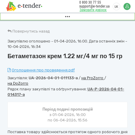
0 800 30 77 55
support@e-tender.ua
UK
Замовити дзвінок
Повернутись назад
Закупівлю оголошено - 01-04-2026, 16:00. Дата останніх змін -
10-04-2026, 16:34
Бетаметазон крем 1.22 мг/4 мг по 15 гр
Оголошення про проведення.pdf
Закупівля:
UA-2026-04-01-011133-a
/
на ProZorro
/
на DoZorro
Рядок плану закупівлі та обґрунтування:
UA-P-2026-04-01-
014317-a
Період подачі пропозицій
з 01-04-2026, 16:00
по 06-04-2026, 15:56
Поставка товару здійснюється протягом одного робочого дня