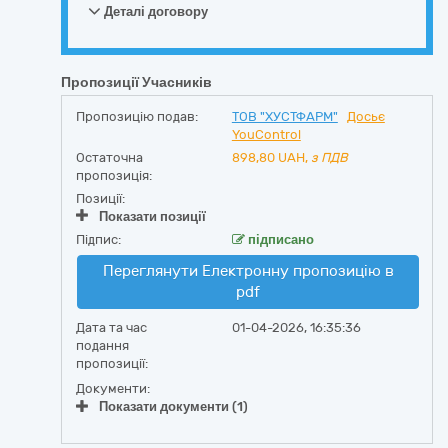
Деталі договору
Пропозиції Учасників
Пропозицію подав:
ТОВ "ХУСТФАРМ"
Досьє
YouControl
Остаточна
898,80
UAH,
з ПДВ
пропозиція:
Позиції:
Показати позиції
Підпис:
підписано
Переглянути Електронну пропозицію в
pdf
Дата та час
01-04-2026, 16:35:36
подання
пропозиції:
Документи:
Показати документи (1)